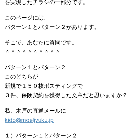
を実現したチラシの一部分です。
このページには、
パターン１とパターン２があります。
そこで、あなたに質問です。
＾＾＾＾＾＾＾＾＾＾
パターン１とパターン２
このどちらが
新規で１５０枚ポスティングで
３件、保険契約を獲得した文章だと思いますか？
私、木戸の直通メールに
kido@moeljyuku.jp
１）パターン１とパターン２