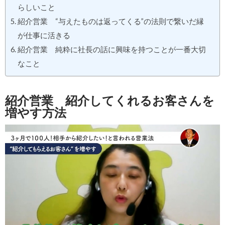
らしいこと
紹介営業 “与えたものは返ってくる”の法則で繋いだ縁
が仕事に活きる
紹介営業 純粋に社長の話に興味を持つことが一番大切
なこと
紹介営業 紹介してくれるお客さんを
増やす方法