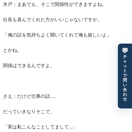
木戸：まあでも、そこで関係性ができますよね。
社長も喜んでくれた方がいいじゃないですか。
「俺の話を気持ちよく聞いてくれて俺も嬉しいよ」
とかね。
💬
チ
ャ
関係はできるんですよ。
ッ
ト
で
問
い
合
わ
さえ：だけど仕事の話…。
せ
だっていきなりそこで、
「実は私こんなことしてまして…」