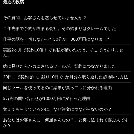
最近の投稿
その質問、お客さんを黙らせていませんか？
半年先まで予約が埋まる会社。その始まりはクレームでした
仕事の話を一切しなかった30分が、300万円になりました
実践2ヶ月で契約10倍！でも私が驚いたのは、そこではありませ
ん。
嫁に見せたらバカにされるツールが、契約につながりました
20日まで契約ゼロ。残り10日で1か月分を取り返した超地味な方法
同じツールを使ってるのに結果が真っ二つに分かれる理由
5万円の問い合わせが1000万円に変わった理由
覚えてもらえているのに、なぜ注文につながらないのか？
あなたはお客さんに「何屋さんなの？」と突っ込まれて喜ぶ人です
か？