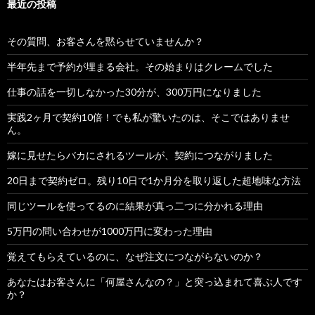
最近の投稿
その質問、お客さんを黙らせていませんか？
半年先まで予約が埋まる会社。その始まりはクレームでした
仕事の話を一切しなかった30分が、300万円になりました
実践2ヶ月で契約10倍！でも私が驚いたのは、そこではありませ
ん。
嫁に見せたらバカにされるツールが、契約につながりました
20日まで契約ゼロ。残り10日で1か月分を取り返した超地味な方法
同じツールを使ってるのに結果が真っ二つに分かれる理由
5万円の問い合わせが1000万円に変わった理由
覚えてもらえているのに、なぜ注文につながらないのか？
あなたはお客さんに「何屋さんなの？」と突っ込まれて喜ぶ人です
か？