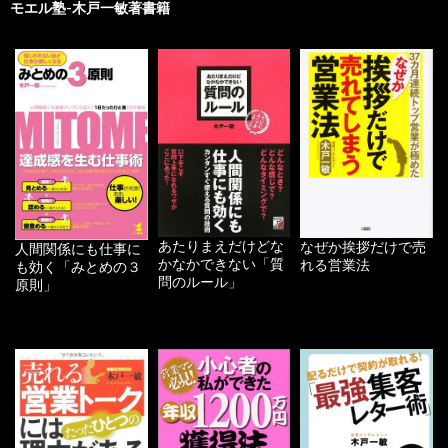
モエル塾-木戸一敏著書籍
あたりまえだけどな
なぜか挨拶だけで売
人間関係にも仕事に
かなかできない「質
れる営業法
も効く「みとめの３
問のルール」
原則」