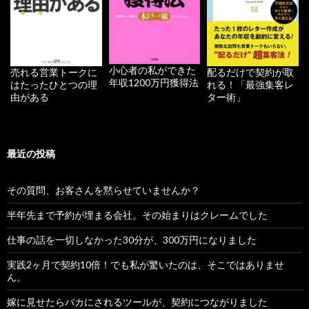
小心者の私ができた
配るだけで契約が取
売れる営業トークに
年収1200万円獲得法
れる！「最強集客レ
はたったひとつの理
ター術」
由がある
最近の投稿
その質問、お客さんを黙らせていませんか？
半年先まで予約が埋まる会社。その始まりはクレームでした
仕事の話を一切しなかった30分が、300万円になりました
実践2ヶ月で契約10倍！でも私が驚いたのは、そこではありませ
ん。
嫁に見せたらバカにされるツールが、契約につながりました