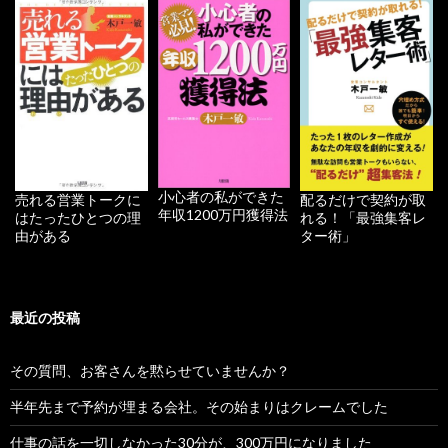
小心者の私ができた
配るだけで契約が取
売れる営業トークに
年収1200万円獲得法
れる！「最強集客レ
はたったひとつの理
ター術」
由がある
最近の投稿
その質問、お客さんを黙らせていませんか？
半年先まで予約が埋まる会社。その始まりはクレームでした
仕事の話を一切しなかった30分が、300万円になりました