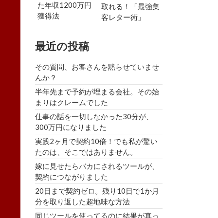
た年収1200万円
取れる！「最強集
獲得法
客レター術」
最近の投稿
その質問、お客さんを黙らせていませ
んか？
半年先まで予約が埋まる会社。その始
まりはクレームでした
仕事の話を一切しなかった30分が、
300万円になりました
実践2ヶ月で契約10倍！でも私が驚い
たのは、そこではありません。
嫁に見せたらバカにされるツールが、
契約につながりました
20日まで契約ゼロ。残り10日で1か月
分を取り返した超地味な方法
同じツールを使ってるのに結果が真っ