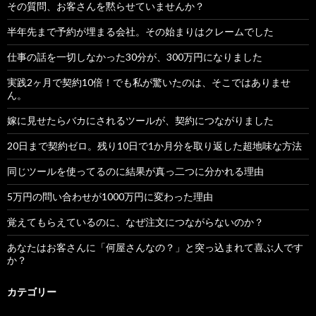
その質問、お客さんを黙らせていませんか？
半年先まで予約が埋まる会社。その始まりはクレームでした
仕事の話を一切しなかった30分が、300万円になりました
実践2ヶ月で契約10倍！でも私が驚いたのは、そこではありませ
ん。
嫁に見せたらバカにされるツールが、契約につながりました
20日まで契約ゼロ。残り10日で1か月分を取り返した超地味な方法
同じツールを使ってるのに結果が真っ二つに分かれる理由
5万円の問い合わせが1000万円に変わった理由
覚えてもらえているのに、なぜ注文につながらないのか？
あなたはお客さんに「何屋さんなの？」と突っ込まれて喜ぶ人です
か？
カテゴリー