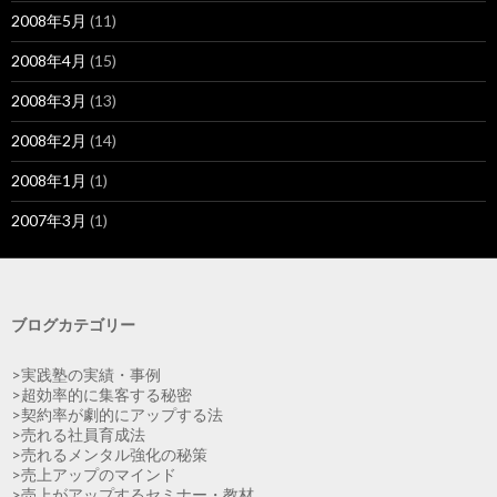
2008年5月
(11)
2008年4月
(15)
2008年3月
(13)
2008年2月
(14)
2008年1月
(1)
2007年3月
(1)
ブログカテゴリー
>実践塾の実績・事例
>超効率的に集客する秘密
>契約率が劇的にアップする法
>売れる社員育成法
>売れるメンタル強化の秘策
>売上アップのマインド
>売上がアップするセミナー・教材