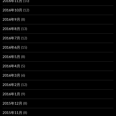
2016年11月
(10)
2016年10月
(12)
2016年9月
(8)
2016年8月
(13)
2016年7月
(12)
2016年6月
(15)
2016年5月
(8)
2016年4月
(5)
2016年3月
(6)
2016年2月
(12)
2016年1月
(9)
2015年12月
(8)
2015年11月
(8)