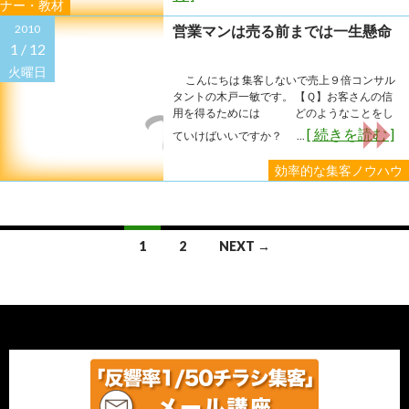
ナー・教材
2010
営業マンは売る前までは一生懸命
1 /
12
火曜日
こんにちは 集客しないで売上９倍コンサル
タントの木戸一敏です。 【Ｑ】お客さんの信
用を得るためには どのようなことをし
[ 続きを読む ]
ていけばいいですか？ ...
効率的な集客ノウハウ
Posts
1
2
NEXT →
navigation