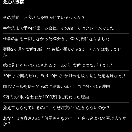
最近の投稿
その質問、お客さんを黙らせていませんか？
半年先まで予約が埋まる会社。その始まりはクレームでした
仕事の話を一切しなかった30分が、300万円になりました
実践2ヶ月で契約10倍！でも私が驚いたのは、そこではありませ
ん。
嫁に見せたらバカにされるツールが、契約につながりました
20日まで契約ゼロ。残り10日で1か月分を取り返した超地味な方法
同じツールを使ってるのに結果が真っ二つに分かれる理由
5万円の問い合わせが1000万円に変わった理由
覚えてもらえているのに、なぜ注文につながらないのか？
あなたはお客さんに「何屋さんなの？」と突っ込まれて喜ぶ人です
か？