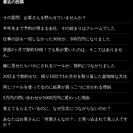
最近の投稿
その質問、お客さんを黙らせていませんか？
半年先まで予約が埋まる会社。その始まりはクレームでした
仕事の話を一切しなかった30分が、300万円になりました
実践2ヶ月で契約10倍！でも私が驚いたのは、そこではありませ
ん。
嫁に見せたらバカにされるツールが、契約につながりました
20日まで契約ゼロ。残り10日で1か月分を取り返した超地味な方法
同じツールを使ってるのに結果が真っ二つに分かれる理由
5万円の問い合わせが1000万円に変わった理由
覚えてもらえているのに、なぜ注文につながらないのか？
あなたはお客さんに「何屋さんなの？」と突っ込まれて喜ぶ人です
か？