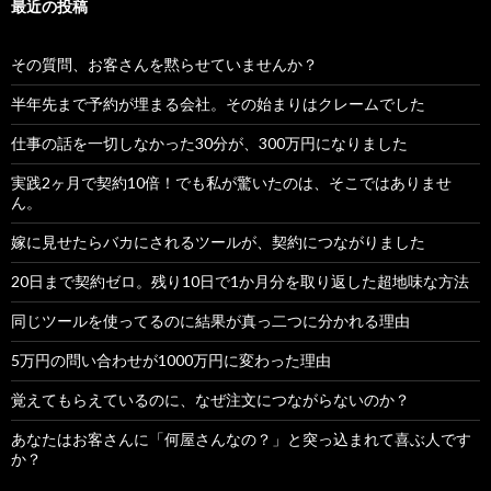
最近の投稿
その質問、お客さんを黙らせていませんか？
半年先まで予約が埋まる会社。その始まりはクレームでした
仕事の話を一切しなかった30分が、300万円になりました
実践2ヶ月で契約10倍！でも私が驚いたのは、そこではありませ
ん。
嫁に見せたらバカにされるツールが、契約につながりました
20日まで契約ゼロ。残り10日で1か月分を取り返した超地味な方法
同じツールを使ってるのに結果が真っ二つに分かれる理由
5万円の問い合わせが1000万円に変わった理由
覚えてもらえているのに、なぜ注文につながらないのか？
あなたはお客さんに「何屋さんなの？」と突っ込まれて喜ぶ人です
か？