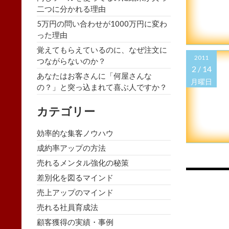
二つに分かれる理由
5万円の問い合わせが1000万円に変わ
った理由
覚えてもらえているのに、なぜ注文に
2011
つながらないのか？
2 /
14
あなたはお客さんに「何屋さんな
月曜日
の？」と突っ込まれて喜ぶ人ですか？
カテゴリー
効率的な集客ノウハウ
成約率アップの方法
売れるメンタル強化の秘策
Posts
差別化を図るマインド
売上アップのマインド
naviga
売れる社員育成法
顧客獲得の実績・事例