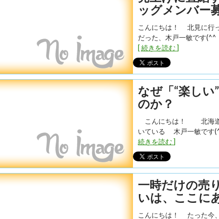
ッグメンバー
こんにちは！ 北見に行っ
だった、木戸一敏です(^^
[ 続きを読む ]
なぜ「“楽しい
のか？
こんにちは！ 北海道北
いている 木戸一敏です(^
続きを読む ]
一時だけの売
いは、ここに
こんにちは！ たった今、