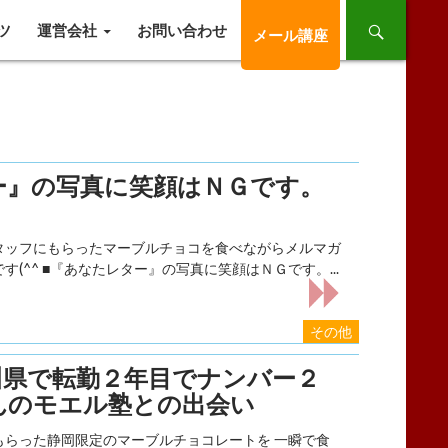
ツ
運営会社
お問い合わせ
メール講座
ー』の写真に笑顔はＮＧです。
タッフにもらったマーブルチョコを食べながらメルマガ
す(^^ ■『あなたレター』の写真に笑顔はＮＧです。...
その他
川県で転勤２年目でナンバー２
んのモエル塾との出会い
もらった静岡限定のマーブルチョコレートを 一瞬で食