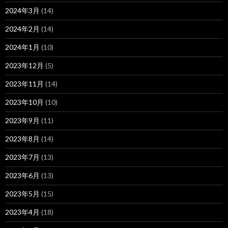
2024年3月
(14)
2024年2月
(14)
2024年1月
(10)
2023年12月
(5)
2023年11月
(14)
2023年10月
(10)
2023年9月
(11)
2023年8月
(14)
2023年7月
(13)
2023年6月
(13)
2023年5月
(15)
2023年4月
(18)