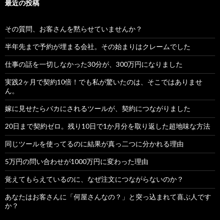
最近の投稿
その質問、お客さんを黙らせていませんか？
半年先まで予約が埋まる会社。その始まりはクレームでした
仕事の話を一切しなかった30分が、300万円になりました
実践2ヶ月で契約10倍！でも私が驚いたのは、そこではありませ
ん。
嫁に見せたらバカにされるツールが、契約につながりました
20日まで契約ゼロ。残り10日で1か月分を取り返した超地味な方法
同じツールを使ってるのに結果が真っ二つに分かれる理由
5万円の問い合わせが1000万円に変わった理由
覚えてもらえているのに、なぜ注文につながらないのか？
あなたはお客さんに「何屋さんなの？」と突っ込まれて喜ぶ人です
か？