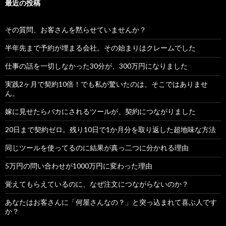
最近の投稿
その質問、お客さんを黙らせていませんか？
半年先まで予約が埋まる会社。その始まりはクレームでした
仕事の話を一切しなかった30分が、300万円になりました
実践2ヶ月で契約10倍！でも私が驚いたのは、そこではありませ
ん。
嫁に見せたらバカにされるツールが、契約につながりました
20日まで契約ゼロ。残り10日で1か月分を取り返した超地味な方法
同じツールを使ってるのに結果が真っ二つに分かれる理由
5万円の問い合わせが1000万円に変わった理由
覚えてもらえているのに、なぜ注文につながらないのか？
あなたはお客さんに「何屋さんなの？」と突っ込まれて喜ぶ人です
か？