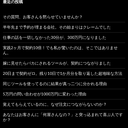
最近の投稿
その質問、お客さんを黙らせていませんか？
半年先まで予約が埋まる会社。その始まりはクレームでした
仕事の話を一切しなかった30分が、300万円になりました
実践2ヶ月で契約10倍！でも私が驚いたのは、そこではありませ
ん。
嫁に見せたらバカにされるツールが、契約につながりました
20日まで契約ゼロ。残り10日で1か月分を取り返した超地味な方法
同じツールを使ってるのに結果が真っ二つに分かれる理由
5万円の問い合わせが1000万円に変わった理由
覚えてもらえているのに、なぜ注文につながらないのか？
あなたはお客さんに「何屋さんなの？」と突っ込まれて喜ぶ人です
か？