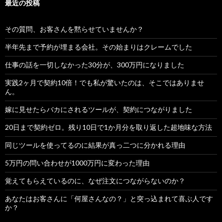
最近の投稿
その質問、お客さんを黙らせていませんか？
半年先まで予約が埋まる会社。その始まりはクレームでした
仕事の話を一切しなかった30分が、300万円になりました
実践2ヶ月で契約10倍！でも私が驚いたのは、そこではありませ
ん。
嫁に見せたらバカにされるツールが、契約につながりました
20日まで契約ゼロ。残り10日で1か月分を取り返した超地味な方法
同じツールを使ってるのに結果が真っ二つに分かれる理由
5万円の問い合わせが1000万円に変わった理由
覚えてもらえているのに、なぜ注文につながらないのか？
あなたはお客さんに「何屋さんなの？」と突っ込まれて喜ぶ人です
か？