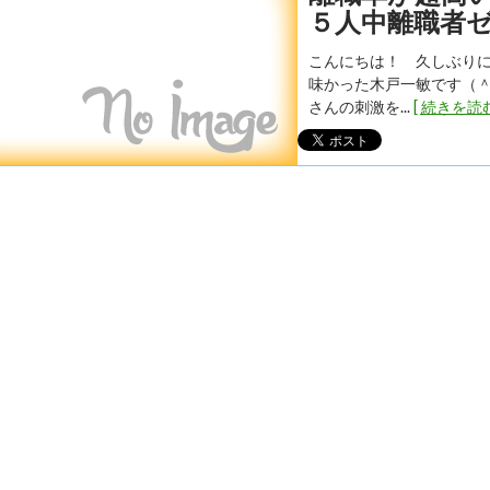
５人中離職者
こんにちは！ 久しぶり
味かった木戸一敏です（＾
さんの刺激を...
[ 続きを読む