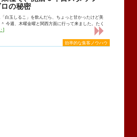
ゼロの秘密
に「白玉しるこ」を飲んだら、ちょっと甘かったけど美
＾ 今週、木曜金曜と関西方面に行って来ました。たく
 ]
効率的な集客ノウハウ