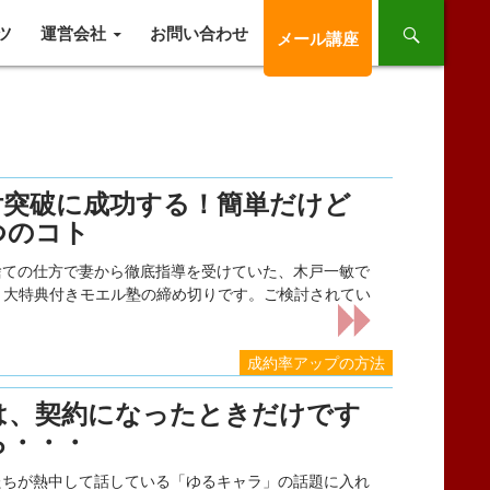
ツ
運営会社
お問い合わせ
メール講座
付突破に成功する！簡単だけど
つのコト
捨ての仕方で妻から徹底指導を受けていた、木戸一敏で
が、５大特典付きモエル塾の締め切りです。ご検討されてい
成約率アップの方法
は、契約になったときだけです
ら・・・
たちが熱中して話している「ゆるキャラ」の話題に入れ