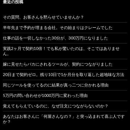
最近の投稿
その質問、お客さんを黙らせていませんか？
半年先まで予約が埋まる会社。その始まりはクレームでした
仕事の話を一切しなかった30分が、300万円になりました
実践2ヶ月で契約10倍！でも私が驚いたのは、そこではありませ
ん。
嫁に見せたらバカにされるツールが、契約につながりました
20日まで契約ゼロ。残り10日で1か月分を取り返した超地味な方法
同じツールを使ってるのに結果が真っ二つに分かれる理由
5万円の問い合わせが1000万円に変わった理由
覚えてもらえているのに、なぜ注文につながらないのか？
あなたはお客さんに「何屋さんなの？」と突っ込まれて喜ぶ人です
か？