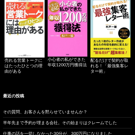
小心者の私ができた
配るだけで契約が取
売れる営業トークに
年収1200万円獲得法
れる！「最強集客レ
はたったひとつの理
ター術」
由がある
最近の投稿
その質問、お客さんを黙らせていませんか？
半年先まで予約が埋まる会社。その始まりはクレームでした
仕事の話を一切しなかった30分が、300万円になりました