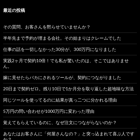
最近の投稿
その質問、お客さんを黙らせていませんか？
半年先まで予約が埋まる会社。その始まりはクレームでした
仕事の話を一切しなかった30分が、300万円になりました
実践2ヶ月で契約10倍！でも私が驚いたのは、そこではありませ
ん。
嫁に見せたらバカにされるツールが、契約につながりました
20日まで契約ゼロ。残り10日で1か月分を取り返した超地味な方法
同じツールを使ってるのに結果が真っ二つに分かれる理由
5万円の問い合わせが1000万円に変わった理由
覚えてもらえているのに、なぜ注文につながらないのか？
あなたはお客さんに「何屋さんなの？」と突っ込まれて喜ぶ人です
か？