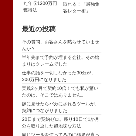
た年収1200万円
取れる！「最強集
獲得法
客レター術」
最近の投稿
その質問、お客さんを黙らせていませ
んか？
半年先まで予約が埋まる会社。その始
まりはクレームでした
仕事の話を一切しなかった30分が、
300万円になりました
実践2ヶ月で契約10倍！でも私が驚い
たのは、そこではありません。
嫁に見せたらバカにされるツールが、
契約につながりました
20日まで契約ゼロ。残り10日で1か月
分を取り返した超地味な方法
同じツールを使ってるのに結果が真っ