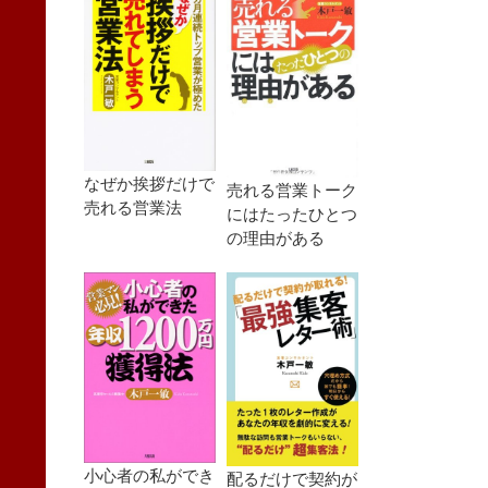
なぜか挨拶だけで
売れる営業トーク
売れる営業法
にはたったひとつ
の理由がある
小心者の私ができ
配るだけで契約が