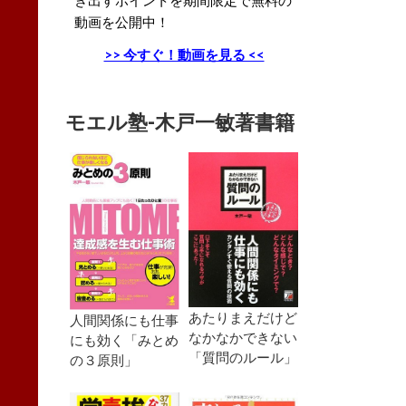
動画を公開中！
>> 今すぐ！動画を見る <<
モエル塾-木戸一敏著書籍
あたりまえだけど
人間関係にも仕事
なかなかできない
にも効く「みとめ
「質問のルール」
の３原則」