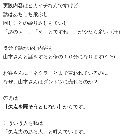
実践内容はピカイチなんですけど
話はあちこち飛ぶし
同じことの繰り返しも多いし
「あのぉ～」「え～とですね～」がやたら多い（汗）
５分で話が済む内容も
山本さんと話をすると倍の１０分になります(^_^;)
お客さんに「ネクラ」とまで言われているのに
なぜ、山本さんはダントツに売れるのか？
答えは
【
欠点を隠そうとしない
】からです。
こういう人を私は
「欠点力のある人」と呼んでいます。