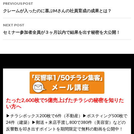
Post
チラシ枚数を減らしても反響アップ
PREVIOUS POST
navigation
クレームが入ったのに喜ぶMさんの社員育成の成果とは？
NEXT POST
セミナー参加者全員が３ヶ月以内で結果を出す秘密を大公開！
たった2,600枚で5億売上げたチラシの秘密を知りた
い方へ
▶チラシボックス200枚で6件（不動産）▶ポスティング500枚で
24件（建築）▶郵送＋来店手渡し800で380件（美容室）などの
反響数を叩き出すポイントを期間限定で無料の動画を公開中！