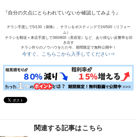
『自分の欠点にとらわれていないか確認してみよう』
チラシ手渡しで5/130（保険）、チラシをポスティングで24/500（リフォー
ム）、
チラシを郵送＋来店手渡しで380/800（美容室）など、あり得ない反響率を叩
き出す
チラシ作りのノウハウをただ今、期間限定で無料公開中！
今すぐ、こちらこから入手してください⇒
関連する記事はこちら