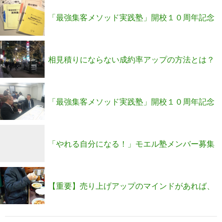
「最強集客メソッド実践塾」開校１０周年記念
キャンペーン
相見積りにならない成約率アップの方法とは？
「最強集客メソッド実践塾」開校１０周年記念
キャンペーン開始！この機会に売り上げアップ
「やれる自分になる！」モエル塾メンバー募集
方法の教材をゲットしてください！
のお知らせ
【重要】売り上げアップのマインドがあれば、