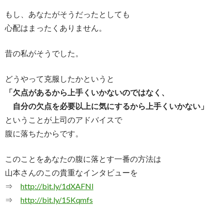
もし、あなたがそうだったとしても
心配はまったくありません。
昔の私がそうでした。
どうやって克服したかというと
「欠点があるから上手くいかないのではなく、
自分の欠点を必要以上に気にするから上手くいかない」
ということが上司のアドバイスで
腹に落ちたからです。
このことをあなたの腹に落とす一番の方法は
山本さんのこの貴重なインタビューを
⇒
http://bit.ly/1dXAFNl
⇒
http://bit.ly/15Kqmfs