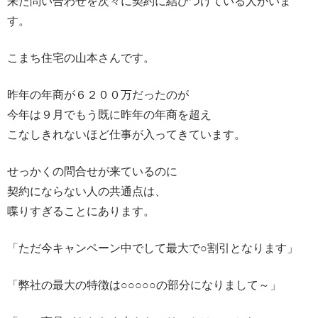
来た問い合わせを次々に契約に結びつけている人がいま
す。
こまち住宅の山本さんです。
昨年の年商が６２００万だったのが
今年は９月でもう既に昨年の年商を超え
こなしきれないほど仕事が入ってきています。
せっかくの問合せが来ているのに
契約にならない人の共通点は、
喋りすぎることにあります。
「ただ今キャンペーン中でして最大で○割引となります」
「弊社の最大の特徴は○○○○○の部分になりまして～」