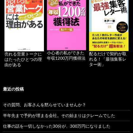
小心者の私ができた
配るだけで契約が取
売れる営業トークに
年収1200万円獲得法
れる！「最強集客レ
はたったひとつの理
ター術」
由がある
最近の投稿
その質問、お客さんを黙らせていませんか？
半年先まで予約が埋まる会社。その始まりはクレームでした
仕事の話を一切しなかった30分が、300万円になりました