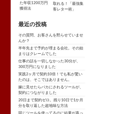
た年収1200万円
取れる！「最強集
獲得法
客レター術」
最近の投稿
その質問、お客さんを黙らせていませ
んか？
半年先まで予約が埋まる会社。その始
まりはクレームでした
仕事の話を一切しなかった30分が、
300万円になりました
実践2ヶ月で契約10倍！でも私が驚い
たのは、そこではありません。
嫁に見せたらバカにされるツールが、
契約につながりました
20日まで契約ゼロ。残り10日で1か月
分を取り返した超地味な方法
同じツールを使ってるのに結果が真っ