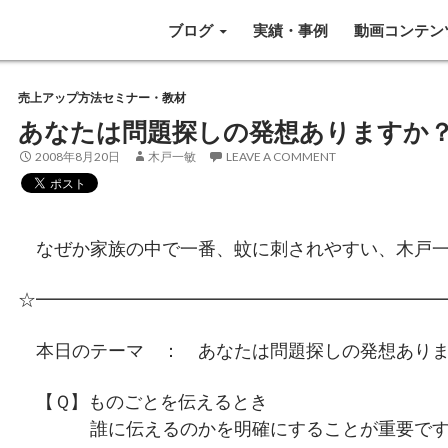
SKIP TO CONTENT
ブログ
実績・事例
動画コンテン
売上アップ方法セミナー・教材
あなたは問題探しの発想ありますか
2008年8月20日
木戸一敏
LEAVE A COMMENT
なぜか家族の中で一番、蚊に刺されやすい、木戸一
☆━━━━━━━━━━━━━━━━━━━━━━
本日のテーマ ： あなたは問題探しの発想ありま
【Ｑ】ものごとを伝えるとき
誰に伝えるのかを明確にすることが重要です