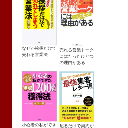
なぜか挨拶だけで
売れる営業トーク
売れる営業法
にはたったひとつ
の理由がある
小心者の私ができ
配るだけで契約が