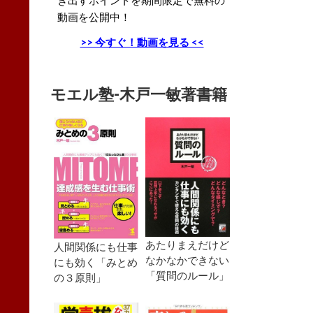
動画を公開中！
>> 今すぐ！動画を見る <<
モエル塾-木戸一敏著書籍
あたりまえだけど
人間関係にも仕事
なかなかできない
にも効く「みとめ
「質問のルール」
の３原則」