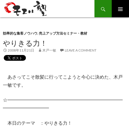
Search
SKIP
TO
CONTENT
効率的な集客ノウハウ
,
売上アップ方法セミナー・教材
やりきる力！
2008年11月21日
木戸一敏
LEAVE A COMMENT
あさってこそ散髪に行ってこようと今心に決めた、木戸
一敏です。
☆━━━━━━━━━━━━━━━━━━━━━━━━━
━━━━━━━━━━
本日のテーマ ：やりきる力！