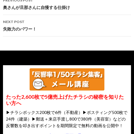
PREVIOUS POST
navigation
奥さんが旦那さんに自慢する仕掛け
NEXT POST
失敗力のパワー！
たった2,600枚で5億売上げたチラシの秘密を知りた
い方へ
▶チラシボックス200枚で6件（不動産）▶ポスティング500枚で
24件（建築）▶郵送＋来店手渡し800で380件（美容室）などの
反響数を叩き出すポイントを期間限定で無料の動画を公開中！