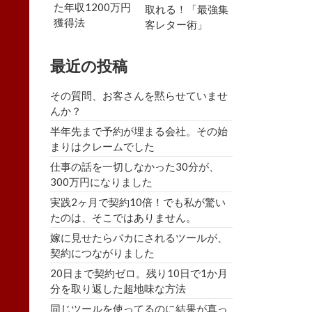
た年収1200万円
取れる！「最強集
獲得法
客レター術」
最近の投稿
その質問、お客さんを黙らせていませ
んか？
半年先まで予約が埋まる会社。その始
まりはクレームでした
仕事の話を一切しなかった30分が、
300万円になりました
実践2ヶ月で契約10倍！でも私が驚い
たのは、そこではありません。
嫁に見せたらバカにされるツールが、
契約につながりました
20日まで契約ゼロ。残り10日で1か月
分を取り返した超地味な方法
同じツールを使ってるのに結果が真っ