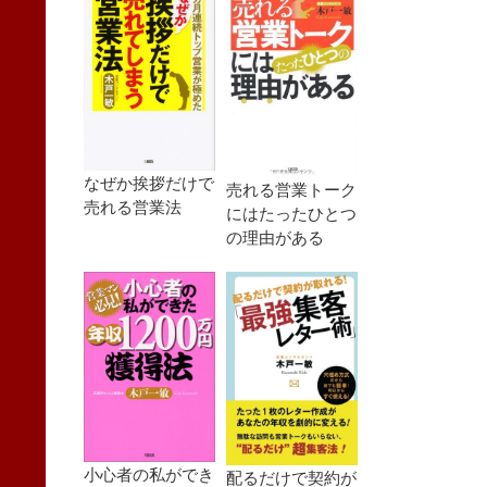
なぜか挨拶だけで
売れる営業トーク
売れる営業法
にはたったひとつ
の理由がある
小心者の私ができ
配るだけで契約が