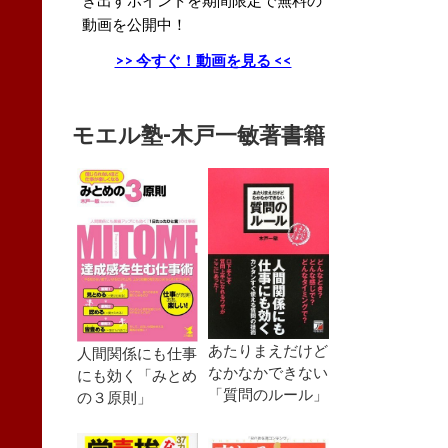
動画を公開中！
>> 今すぐ！動画を見る <<
モエル塾-木戸一敏著書籍
あたりまえだけど
人間関係にも仕事
なかなかできない
にも効く「みとめ
「質問のルール」
の３原則」