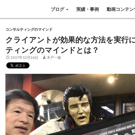
SKIP TO CONTENT
ブログ
実績・事例
動画コンテン
コンサルティングのマインド
クライアントが効果的な方法を実行
ティングのマインドとは？
2017年12月26日
木戸一敏