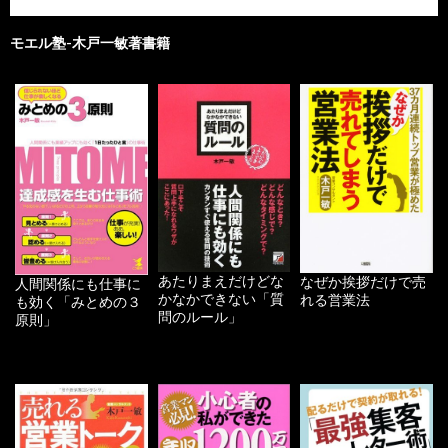
モエル塾-木戸一敏著書籍
あたりまえだけどな
なぜか挨拶だけで売
人間関係にも仕事に
かなかできない「質
れる営業法
も効く「みとめの３
問のルール」
原則」