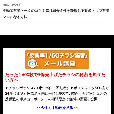
(^^)!
NEXT POST
不動産営業トークのコツ！毎月紹介５件を獲得し不動産トップ営業
マンになる方法
たった2,600枚で5億売上げたチラシの秘密を知りた
い方へ
▶チラシボックス200枚で6件（不動産）▶ポスティング500枚で
24件（建築）▶郵送＋来店手渡し800で380件（美容室）などの
反響数を叩き出すポイントを期間限定で無料の動画を公開中！
>> 今すぐ！動画を見る <<