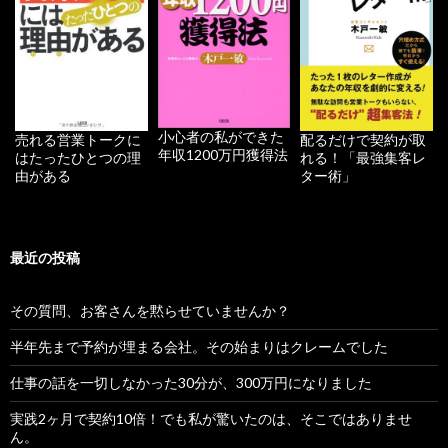
小心者の私ができた
配るだけで契約が取
売れる営業トークに
年収1200万円獲得法
れる！「最強集客レ
はたったひとつの理
ター術」
由がある
最近の投稿
その質問、お客さんを黙らせていませんか？
半年先まで予約が埋まる会社。その始まりはクレームでした
仕事の話を一切しなかった30分が、300万円になりました
実践2ヶ月で契約10倍！でも私が驚いたのは、そこではありませ
ん。