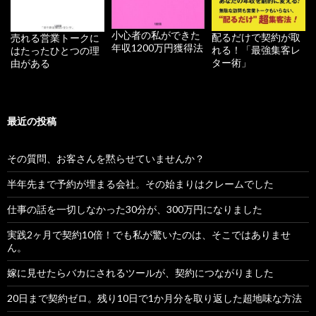
小心者の私ができた
配るだけで契約が取
売れる営業トークに
年収1200万円獲得法
れる！「最強集客レ
はたったひとつの理
ター術」
由がある
最近の投稿
その質問、お客さんを黙らせていませんか？
半年先まで予約が埋まる会社。その始まりはクレームでした
仕事の話を一切しなかった30分が、300万円になりました
実践2ヶ月で契約10倍！でも私が驚いたのは、そこではありませ
ん。
嫁に見せたらバカにされるツールが、契約につながりました
20日まで契約ゼロ。残り10日で1か月分を取り返した超地味な方法