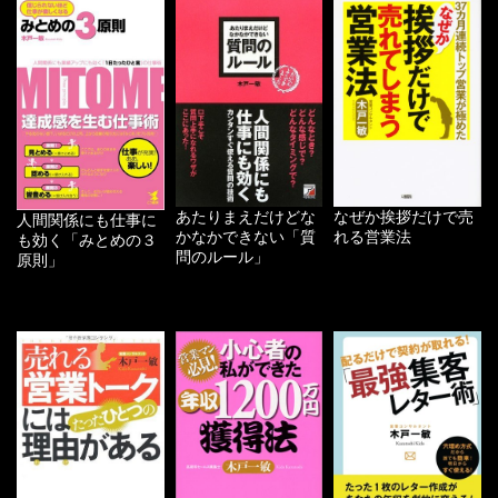
あたりまえだけどな
なぜか挨拶だけで売
人間関係にも仕事に
かなかできない「質
れる営業法
も効く「みとめの３
問のルール」
原則」