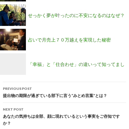
う」という常識は完全に崩れました
せっかく夢が叶ったのに不安になるのはなぜ？
占いで月売上７０万越えを実現した秘密
「幸福」と「仕合わせ」の違いって知ってまし
Post
たか？
PREVIOUS POST
navigation
提出物の期限が過ぎている部下に言う“みとめ言葉”とは？
NEXT POST
あなたの気持ちは全部、顔に現れているという事実をご存知です
か？