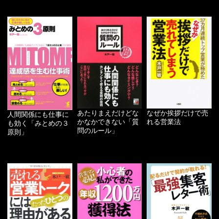
あたりまえだけどな
なぜか挨拶だけで売
人間関係にも仕事に
かなかできない「質
れる営業法
も効く「みとめの３
問のルール」
原則」