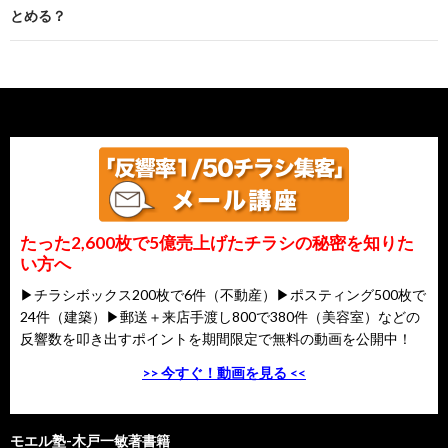
とめる？
たった2,600枚で5億売上げたチラシの秘密を知りた
い方へ
▶チラシボックス200枚で6件（不動産）▶ポスティング500枚で
24件（建築）▶郵送＋来店手渡し800で380件（美容室）などの
反響数を叩き出すポイントを期間限定で無料の動画を公開中！
>> 今すぐ！動画を見る <<
モエル塾-木戸一敏著書籍