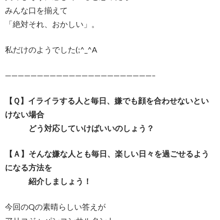
みんな口を揃えて
「絶対それ、おかしい」。
私だけのようでした(;^_^A
———————————————————————–
【Ｑ】イライラする人と毎日、嫌でも顔を合わせないとい
けない場合
どう対応していけばいいのしょう？
【Ａ】そんな嫌な人とも毎日、楽しい日々を過ごせるよう
になる方法を
紹介しましょう！
今回のQの素晴らしい答えが