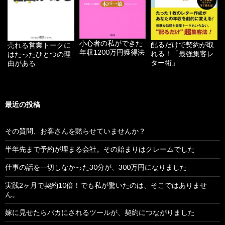
小心者の私ができた
配るだけで契約が取
売れる営業トークに
年収1200万円獲得法
れる！「最強集客レ
はたったひとつの理
ター術」
由がある
最近の投稿
その質問、お客さんを黙らせていませんか？
半年先まで予約が埋まる会社。その始まりはクレームでした
仕事の話を一切しなかった30分が、300万円になりました
実践2ヶ月で契約10倍！でも私が驚いたのは、そこではありませ
ん。
嫁に見せたらバカにされるツールが、契約につながりました