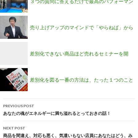
３つの質問に答えるだけで最高のパフォーマン
スを発揮できる自分になる方法
売り上げアップのマインドで「やらねば」から
「やりたい」を見つけよう！
差別化できない商品ほど売れるセミナーを開
催！
差別化を図る一番の方法は、たった１つのこと
Post
を続けられるバカになること！
PREVIOUS POST
navigation
あなたの魂がエネルギーに満ち溢れるとっておきの話！
NEXT POST
商品を間違え、対応も悪く、気遣いもない店員にあなたはどう、み