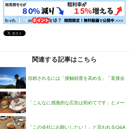
関連する記事はこちら
信頼されるには「接触頻度を高める」「直接会
う」という常識は完全に崩れました
「こんなに感激的な広告は初めてです」とメー
ルが来た話
「この会社にお願いしたい！」と言われるQ&A