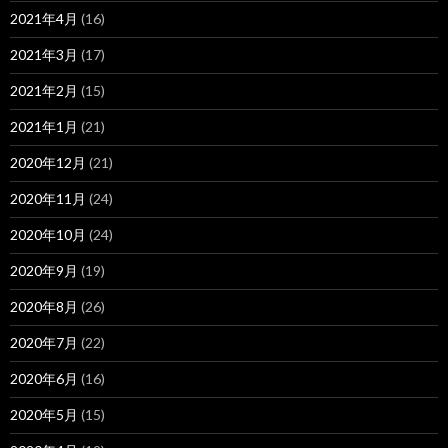
2021年4月
(16)
2021年3月
(17)
2021年2月
(15)
2021年1月
(21)
2020年12月
(21)
2020年11月
(24)
2020年10月
(24)
2020年9月
(19)
2020年8月
(26)
2020年7月
(22)
2020年6月
(16)
2020年5月
(15)