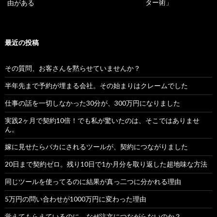
ター術」
由がある
最近の投稿
その質問、お客さんを黙らせていませんか？
半年先まで予約が埋まる会社。その始まりはクレームでした
仕事の話を一切しなかった30分が、300万円になりました
実践2ヶ月で契約10倍！でも私が驚いたのは、そこではありませ
ん。
嫁に見せたらバカにされるツールが、契約につながりました
20日まで契約ゼロ。残り10日で1か月分を取り返した超地味な方法
同じツールを使ってるのに結果が真っ二つに分かれる理由
5万円の問い合わせが1000万円に変わった理由
覚えてもらえているのに、なぜ注文につながらないのか？