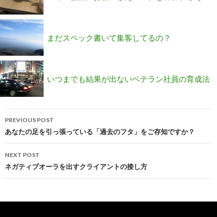
ーーたった1つの工夫とは？【実例公開】
まだスペック書いて集客してるの？
いつまでも結果が出ないベテラン社員の育成法
Post
はコレだ！
PREVIOUS POST
navigation
あなたの足を引っ張っている「過去のフタ」をご存知ですか？
NEXT POST
ネガティブオーラを出すクライアントの接し方