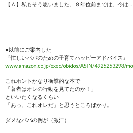
【Ａ】私もそう思いました。８年位前までは。今は…
●以前にご案内した
『忙しいパパのための子育てハッピーアドバイス』
www.amazon.co.jp/exec/obidos/ASIN/4925253298/moe
これホントかなり衝撃的な本で
「著者はオレの行動を見てたのか！」
といいたくなるくらい
「あっ、これオレだ」と思うところばかり。
ダメなパパの例が（激汗）