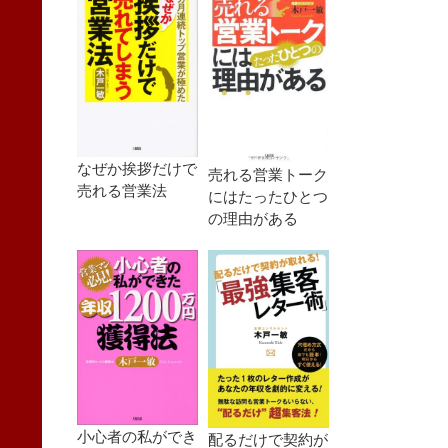
なぜか挨拶だけで
売れる営業トーク
売れる営業法
にはたったひとつ
の理由がある
小心者の私ができ
配るだけで契約が