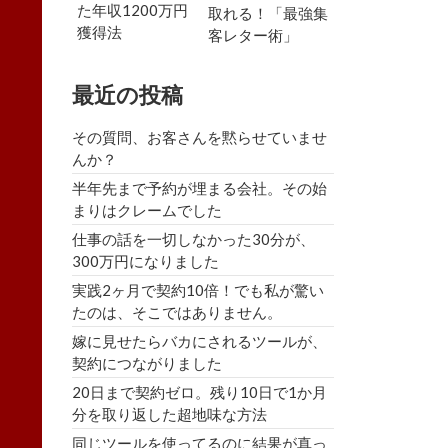
た年収1200万円
取れる！「最強集
獲得法
客レター術」
最近の投稿
その質問、お客さんを黙らせていませ
んか？
半年先まで予約が埋まる会社。その始
まりはクレームでした
仕事の話を一切しなかった30分が、
300万円になりました
実践2ヶ月で契約10倍！でも私が驚い
たのは、そこではありません。
嫁に見せたらバカにされるツールが、
契約につながりました
20日まで契約ゼロ。残り10日で1か月
分を取り返した超地味な方法
同じツールを使ってるのに結果が真っ