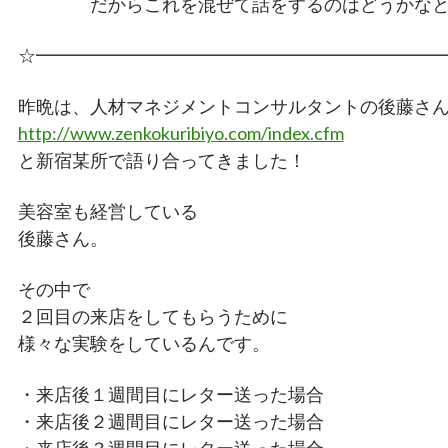
だからこれを混ぜて話をするのはどうかなと
☆━━━━━━━━━━━━━━━━━━━━━━
昨晩は、人材マネジメントコンサルタントの後藤さ
http://www.zenkokuribiyo.com/index.cfm
と新宿某所で語り合ってきました！
美容室も経営している
後藤さん。
その中で
２回目の来店をしてもらうために
様々な実験をしているんです。
・来店後１週間目にレター送った場合
・来店後２週間目にレター送った場合