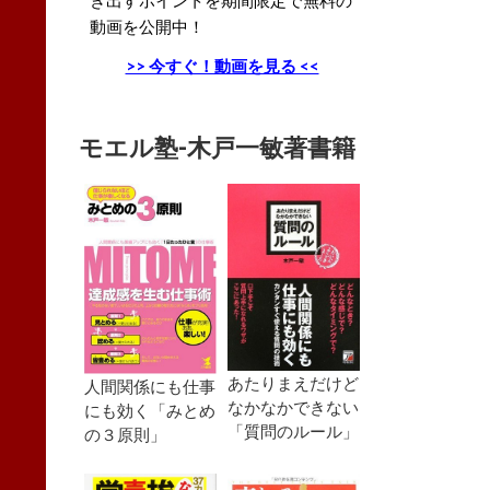
動画を公開中！
>> 今すぐ！動画を見る <<
モエル塾-木戸一敏著書籍
あたりまえだけど
人間関係にも仕事
なかなかできない
にも効く「みとめ
「質問のルール」
の３原則」