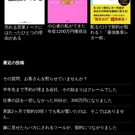
小心者の私ができた
配るだけで契約が取
売れる営業トークに
年収1200万円獲得法
れる！「最強集客レ
はたったひとつの理
ター術」
由がある
最近の投稿
その質問、お客さんを黙らせていませんか？
半年先まで予約が埋まる会社。その始まりはクレームでした
仕事の話を一切しなかった30分が、300万円になりました
実践2ヶ月で契約10倍！でも私が驚いたのは、そこではありませ
ん。
嫁に見せたらバカにされるツールが、契約につながりました