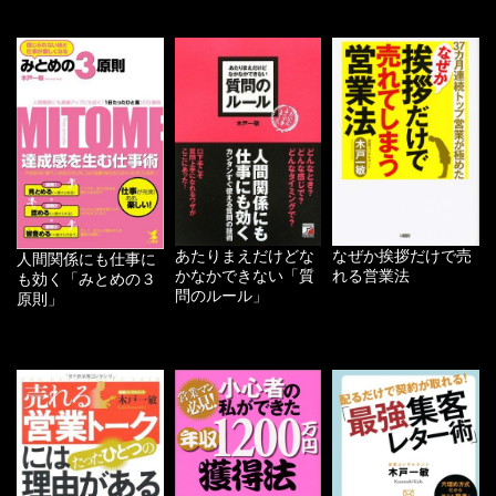
あたりまえだけどな
なぜか挨拶だけで売
人間関係にも仕事に
かなかできない「質
れる営業法
も効く「みとめの３
問のルール」
原則」