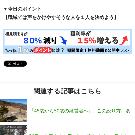
▼今日のポイント
【職域では声をかけやすそうな人を１人を決めよう】
関連する記事はこちら
『45歳から50歳の経営者へ』…この絞り方、あ
なたはOK？NG？