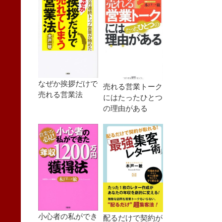
なぜか挨拶だけで
売れる営業トーク
売れる営業法
にはたったひとつ
の理由がある
小心者の私ができ
配るだけで契約が