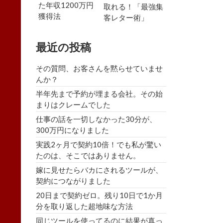
た年収1200万円
取れる！「最強集
獲得法
客レター術」
最近の投稿
その質問、お客さんを黙らせていませ
んか？
半年先まで予約が埋まる会社。その始
まりはクレームでした
仕事の話を一切しなかった30分が、
300万円になりました
実践2ヶ月で契約10倍！でも私が驚い
たのは、そこではありません。
嫁に見せたらバカにされるツールが、
契約につながりました
20日まで契約ゼロ。残り10日で1か月
分を取り返した超地味な方法
同じツールを使ってるのに結果が真っ