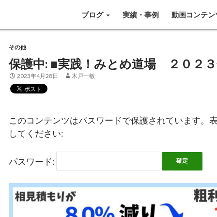
SKIP TO CONTENT
ブログ
実績・事例
動画コンテン
その他
保護中: ■実践！みとめ道場 ２０２
2023年4月28日
木戸一敏
このコンテンツはパスワードで保護されています。
してください:
パスワード: