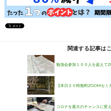
関連する記事は
勉強会参加１００人を超えてZO
【本日２０時無料ZOOMセミ
くなる方法
コロナを最大のチャンスに変える