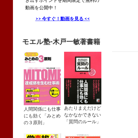
動画を公開中！
>> 今すぐ！動画を見る <<
モエル塾-木戸一敏著書籍
あたりまえだけど
人間関係にも仕事
なかなかできない
にも効く「みとめ
「質問のルール」
の３原則」