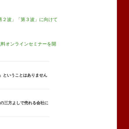
）
「第２波」「第３波」に向けて
無料オンラインセミナーを開
)」ということはありません
客の三方よしで売れる会社に