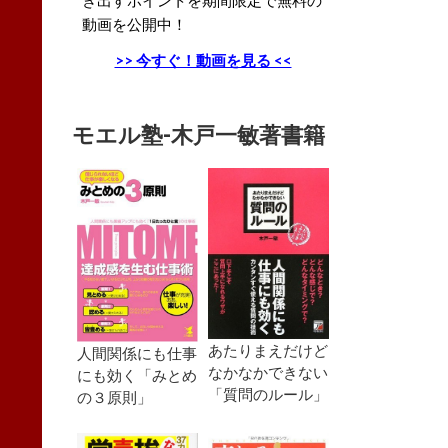
動画を公開中！
>> 今すぐ！動画を見る <<
モエル塾-木戸一敏著書籍
あたりまえだけど
人間関係にも仕事
なかなかできない
にも効く「みとめ
「質問のルール」
の３原則」