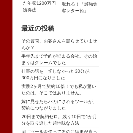
た年収1200万円
取れる！「最強集
獲得法
客レター術」
最近の投稿
その質問、お客さんを黙らせていませ
んか？
半年先まで予約が埋まる会社。その始
まりはクレームでした
仕事の話を一切しなかった30分が、
300万円になりました
実践2ヶ月で契約10倍！でも私が驚い
たのは、そこではありません。
嫁に見せたらバカにされるツールが、
契約につながりました
20日まで契約ゼロ。残り10日で1か月
分を取り返した超地味な方法
同じツールを使ってるのに結果が真っ