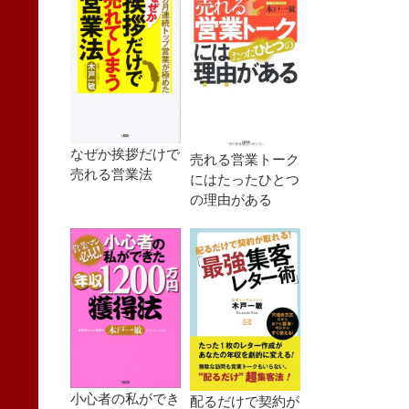
なぜか挨拶だけで
売れる営業トーク
売れる営業法
にはたったひとつ
の理由がある
小心者の私ができ
配るだけで契約が