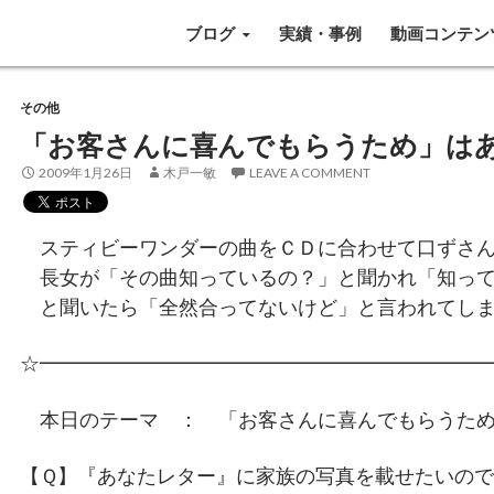
SKIP TO CONTENT
ブログ
実績・事例
動画コンテン
その他
「お客さんに喜んでもらうため」は
2009年1月26日
木戸一敏
LEAVE A COMMENT
スティビーワンダーの曲をＣＤに合わせて口ずさん
長女が「その曲知っているの？」と聞かれ「知って
と聞いたら「全然合ってないけど」と言われてしま
☆━━━━━━━━━━━━━━━━━━━━━━
本日のテーマ ： 「お客さんに喜んでもらうため
【Ｑ】『あなたレター』に家族の写真を載せたいの