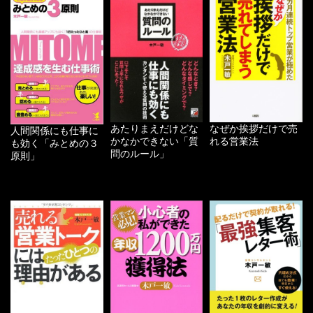
あたりまえだけどな
なぜか挨拶だけで売
人間関係にも仕事に
かなかできない「質
れる営業法
も効く「みとめの３
問のルール」
原則」