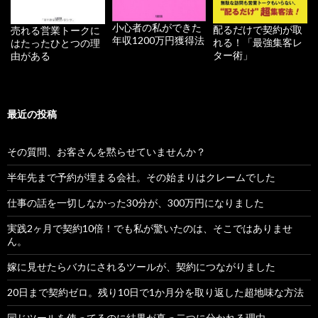
小心者の私ができた
配るだけで契約が取
売れる営業トークに
年収1200万円獲得法
れる！「最強集客レ
はたったひとつの理
ター術」
由がある
最近の投稿
その質問、お客さんを黙らせていませんか？
半年先まで予約が埋まる会社。その始まりはクレームでした
仕事の話を一切しなかった30分が、300万円になりました
実践2ヶ月で契約10倍！でも私が驚いたのは、そこではありませ
ん。
嫁に見せたらバカにされるツールが、契約につながりました
20日まで契約ゼロ。残り10日で1か月分を取り返した超地味な方法
同じツールを使ってるのに結果が真っ二つに分かれる理由