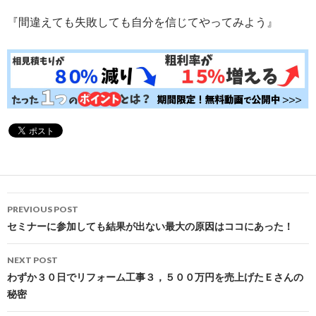
『間違えても失敗しても自分を信じてやってみよう』
Post
PREVIOUS POST
navigation
セミナーに参加しても結果が出ない最大の原因はココにあった！
NEXT POST
わずか３０日でリフォーム工事３，５００万円を売上げたＥさんの
秘密