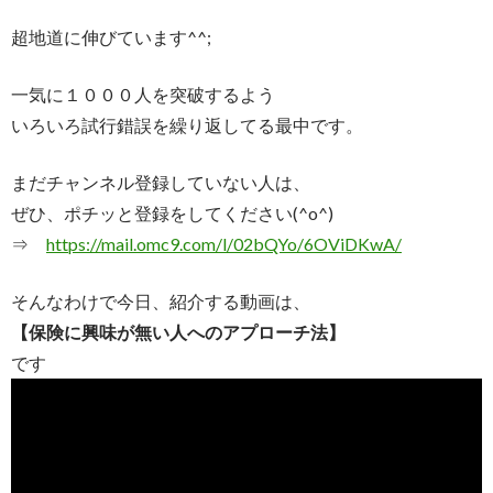
超地道に伸びています^^;
一気に１０００人を突破するよう
いろいろ試行錯誤を繰り返してる最中です。
まだチャンネル登録していない人は、
ぜひ、ポチッと登録をしてください(^o^)
⇒
https://mail.omc9.com/l/
02bQYo/6OViDKwA/
そんなわけで今日、紹介する動画は、
【保険に興味が無い人へのアプローチ法】
です