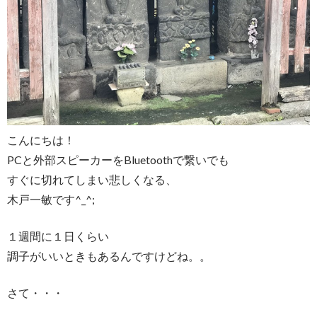
こんにちは！
PCと外部スピーカーをBluetoothで繋いでも
すぐに切れてしまい悲しくなる、
木戸一敏です^_^;
１週間に１日くらい
調子がいいときもあるんですけどね。。
さて・・・