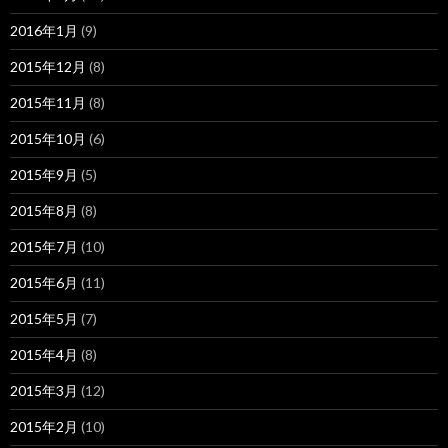
2016年1月
(9)
2015年12月
(8)
2015年11月
(8)
2015年10月
(6)
2015年9月
(5)
2015年8月
(8)
2015年7月
(10)
2015年6月
(11)
2015年5月
(7)
2015年4月
(8)
2015年3月
(12)
2015年2月
(10)