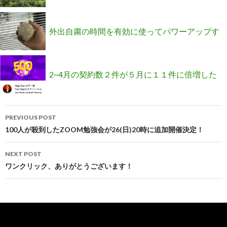
た(´・ω・｀)
外出自粛の時間を有効に使ってパワーアップす
る３ステップとは？
2~4月の契約数２件が５月に１１件に倍増した
Post
Ｎさんの秘密
PREVIOUS POST
navigation
100人が殺到したZOOM勉強会が26(日)20時に追加開催決定！
NEXT POST
ワンクリック、ありがとうございます！