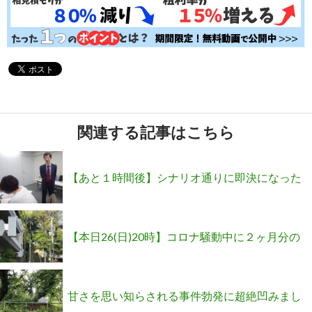
関連する記事はこちら
【あと１時間後】シナリオ通りに即決になった
秘密公開ZOOM無料セミナー開催！
【本日26(日)20時】コロナ騒動中に２ヶ月分の
契約を確保「ZOOM勉強会」開催
甘さを思い知らされる事件勃発に超絶凹みまし