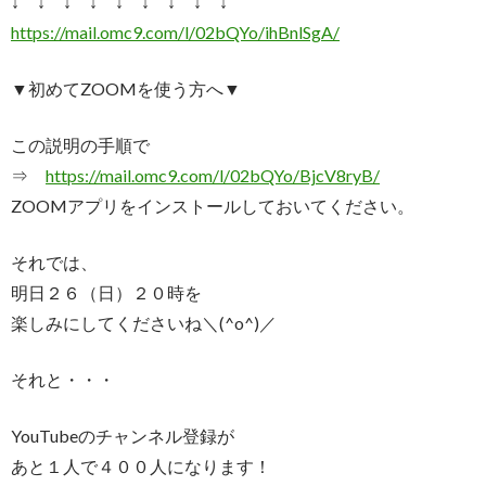
↓ ↓ ↓ ↓ ↓ ↓ ↓ ↓ ↓
https://mail.omc9.com/l/
02bQYo/ihBnlSgA/
▼初めてZOOMを使う方へ▼
この説明の手順で
⇒
https://mail.omc9.com/l/
02bQYo/BjcV8ryB/
ZOOMアプリをインストールしておいてください。
それでは、
明日２６（日）２０時を
楽しみにしてくださいね＼(^o^)／
それと・・・
YouTubeのチャンネル登録が
あと１人で４００人になります！