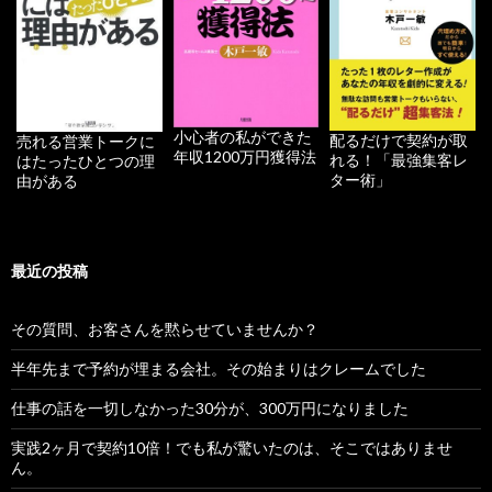
小心者の私ができた
配るだけで契約が取
売れる営業トークに
年収1200万円獲得法
れる！「最強集客レ
はたったひとつの理
ター術」
由がある
最近の投稿
その質問、お客さんを黙らせていませんか？
半年先まで予約が埋まる会社。その始まりはクレームでした
仕事の話を一切しなかった30分が、300万円になりました
実践2ヶ月で契約10倍！でも私が驚いたのは、そこではありませ
ん。