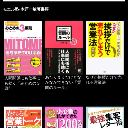
モエル塾-木戸一敏著書籍
あたりまえだけどな
なぜか挨拶だけで売
人間関係にも仕事に
かなかできない「質
れる営業法
も効く「みとめの３
問のルール」
原則」