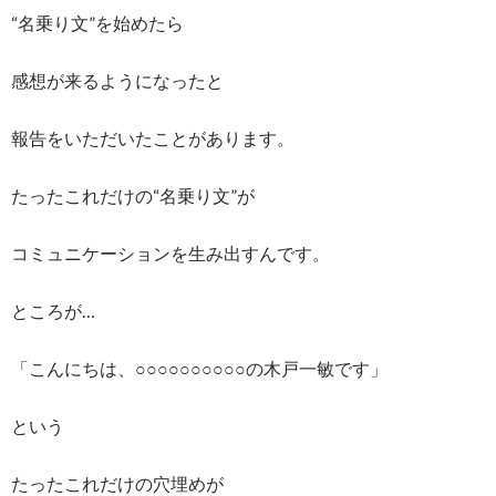
“名乗り文”を始めたら
感想が来るようになったと
報告をいただいたことがあります。
たったこれだけの“名乗り文”が
コミュニケーションを生み出すんです。
ところが…
「こんにちは、○○○○○○○○○○の木戸一敏です」
という
たったこれだけの穴埋めが