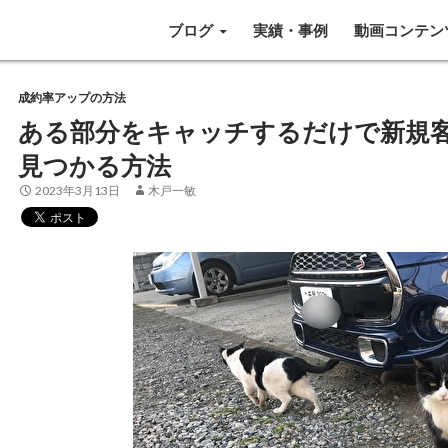
SKIP TO CONTENT
ブログ
実績・事例
動画コンテン
成約率アップの方法
ある部分をキャッチするだけで新規客
見つかる方法
2023年3月13日
木戸一敏