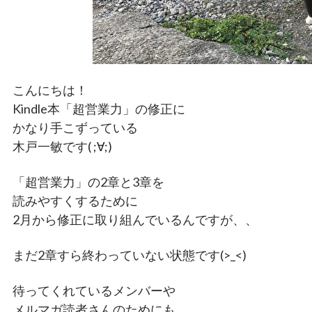
こんにちは！
Kindle本「超営業力」の修正に
かなり手こずっている
木戸一敏です( ;∀;)
「超営業力」の2章と3章を
読みやすくするために
2月から修正に取り組んでいるんですが、、
まだ2章すら終わっていない状態です(>_<)
待ってくれているメンバーや
メルマガ読者さんのためにも