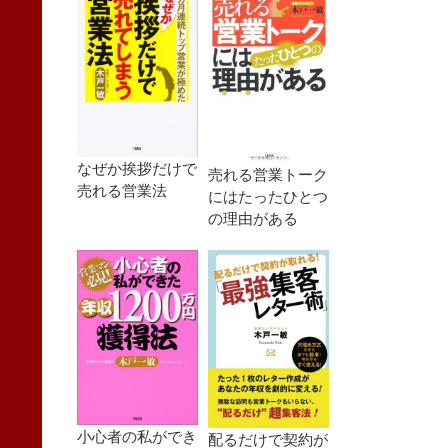
なぜか挨拶だけで
売れる営業トーク
売れる営業法
にはたったひとつ
の理由がある
小心者の私ができ
配るだけで契約が