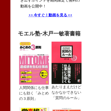
動画を公開中！
>> 今すぐ！動画を見る <<
モエル塾-木戸一敏著書籍
あたりまえだけど
人間関係にも仕事
なかなかできない
にも効く「みとめ
「質問のルール」
の３原則」