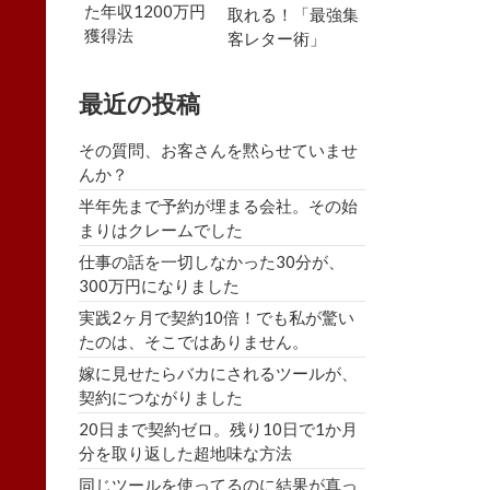
た年収1200万円
取れる！「最強集
獲得法
客レター術」
最近の投稿
その質問、お客さんを黙らせていませ
んか？
半年先まで予約が埋まる会社。その始
まりはクレームでした
仕事の話を一切しなかった30分が、
300万円になりました
実践2ヶ月で契約10倍！でも私が驚い
たのは、そこではありません。
嫁に見せたらバカにされるツールが、
契約につながりました
20日まで契約ゼロ。残り10日で1か月
分を取り返した超地味な方法
同じツールを使ってるのに結果が真っ