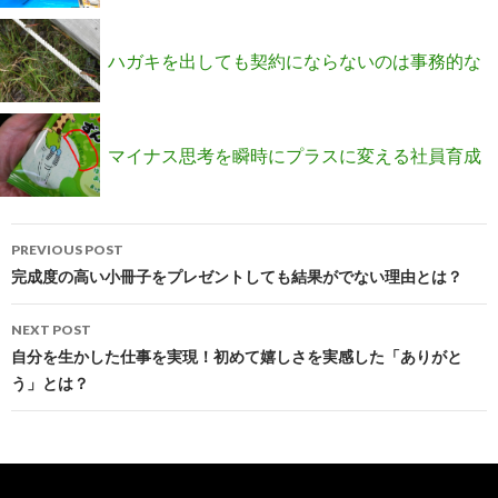
スを発揮できる自分になる方法
ハガキを出しても契約にならないのは事務的な
内容になっているからです
マイナス思考を瞬時にプラスに変える社員育成
Post
術とは？
PREVIOUS POST
navigation
完成度の高い小冊子をプレゼントしても結果がでない理由とは？
NEXT POST
自分を生かした仕事を実現！初めて嬉しさを実感した「ありがと
う」とは？