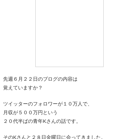
先週６月２２日のブログの内容は
覚えていますか？
ツイッターのフォロワーが１０万人で、
月収が５００万円という
２０代半ばの青年Kさんの話です。
そのKさんと２８日金曜日に会ってきました。