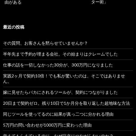
ター術」
由がある
最近の投稿
その質問、お客さんを黙らせていませんか？
半年先まで予約が埋まる会社。その始まりはクレームでした
仕事の話を一切しなかった30分が、300万円になりました
実践2ヶ月で契約10倍！でも私が驚いたのは、そこではありませ
ん。
嫁に見せたらバカにされるツールが、契約につながりました
20日まで契約ゼロ。残り10日で1か月分を取り返した超地味な方法
同じツールを使ってるのに結果が真っ二つに分かれる理由
5万円の問い合わせが1000万円に変わった理由
覚えてもらえているのに、なぜ注文につながらないのか？