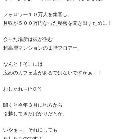
フォロワー１０万人を集客し、
月収が５００万円なった秘密を聞き出すために！
会った場所は彼が住む
超高層マンションの１階フロアー。
なんと！そこには
広めのカフェ店があるではないですかぁ！！
おしゃれ～(^０^)
聞くと今年３月に地方から
引越してきたばかりだとか。
いやぁ～、それにしても
たしたものです！