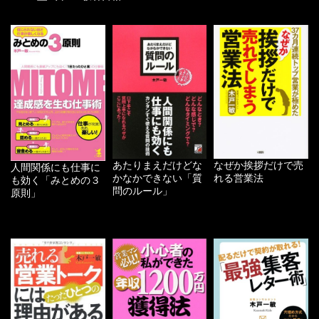
あたりまえだけどな
なぜか挨拶だけで売
人間関係にも仕事に
かなかできない「質
れる営業法
も効く「みとめの３
問のルール」
原則」