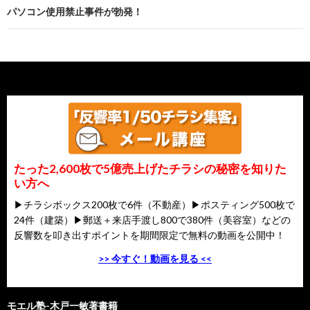
パソコン使用禁止事件が勃発！
たった2,600枚で5億売上げたチラシの秘密を知りた
い方へ
▶チラシボックス200枚で6件（不動産）▶ポスティング500枚で
24件（建築）▶郵送＋来店手渡し800で380件（美容室）などの
反響数を叩き出すポイントを期間限定で無料の動画を公開中！
>> 今すぐ！動画を見る <<
モエル塾-木戸一敏著書籍