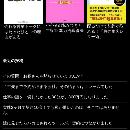
小心者の私ができた
配るだけで契約が取
売れる営業トークに
年収1200万円獲得法
れる！「最強集客レ
はたったひとつの理
ター術」
由がある
最近の投稿
その質問、お客さんを黙らせていませんか？
半年先まで予約が埋まる会社。その始まりはクレームでした
仕事の話を一切しなかった30分が、300万円になりました
実践2ヶ月で契約10倍！でも私が驚いたのは、そこではありませ
ん。
嫁に見せたらバカにされるツールが、契約につながりました