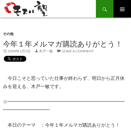
Search
SKIP
TO
CONTENT
その他
今年１年メルマガ購読ありがとう！
2009年1月5日
木戸一敏
LEAVE A COMMENT
今日こそと思っていた仕事が終わらず、明日から正月休
みを迎える、木戸一敏です。
☆━━━━━━━━━━━━━━━━━━━━━━━━━
━━━━━━━━━━
本日のテーマ ：今年１年メルマガ購読ありがとう！