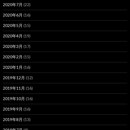
2020年7月
(22)
2020年6月
(16)
2020年5月
(15)
2020年4月
(19)
2020年3月
(17)
2020年2月
(15)
2020年1月
(16)
2019年12月
(12)
2019年11月
(16)
2019年10月
(16)
2019年9月
(16)
2019年8月
(13)
2019年7月
(4)