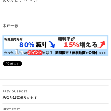
木戸一敏
Post
PREVIOUS POST
navigation
あなたは欲張りかも？
NEXT POST