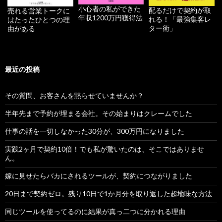
小心者の私ができた
配るだけで契約が取
売れる営業トークに
年収1200万円獲得法
れる！「最強集客レ
はたったひとつの理
ター術」
由がある
最近の投稿
その質問、お客さんを黙らせていませんか？
半年先まで予約が埋まる会社。その始まりはクレームでした
仕事の話を一切しなかった30分が、300万円になりました
実践2ヶ月で契約10倍！でも私が驚いたのは、そこではありませ
ん。
嫁に見せたらバカにされるツールが、契約につながりました
20日まで契約ゼロ。残り10日で1か月分を取り返した超地味な方法
同じツールを使ってるのに結果が真っ二つに分かれる理由