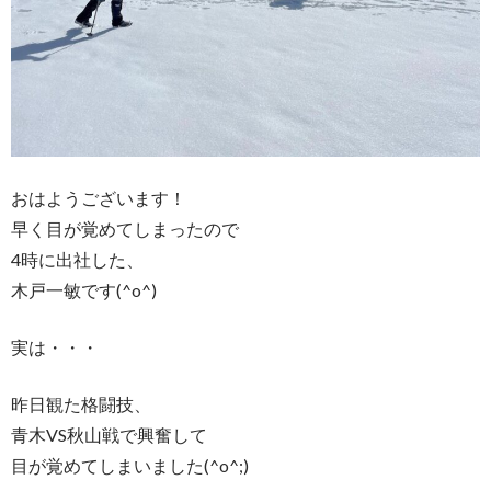
おはようございます！
早く目が覚めてしまったので
4時に出社した、
木戸一敏です(^o^)
実は・・・
昨日観た格闘技、
青木VS秋山戦で興奮して
目が覚めてしまいました(^o^;)