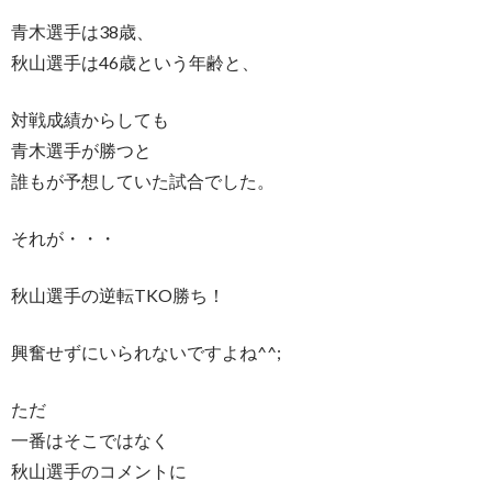
青木選手は38歳、
秋山選手は46歳という年齢と、
対戦成績からしても
青木選手が勝つと
誰もが予想していた試合でした。
それが・・・
秋山選手の逆転TKO勝ち！
興奮せずにいられないですよね^^;
ただ
一番はそこではなく
秋山選手のコメントに