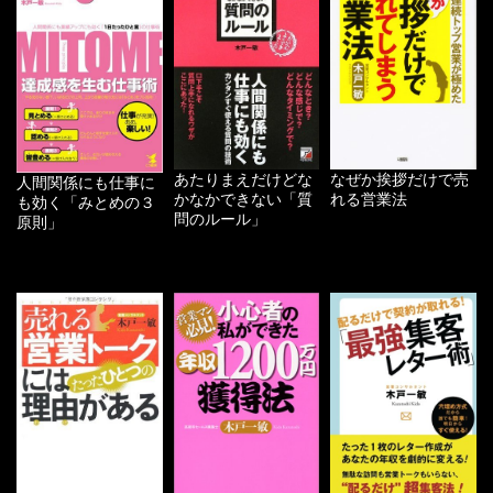
あたりまえだけどな
なぜか挨拶だけで売
人間関係にも仕事に
かなかできない「質
れる営業法
も効く「みとめの３
問のルール」
原則」