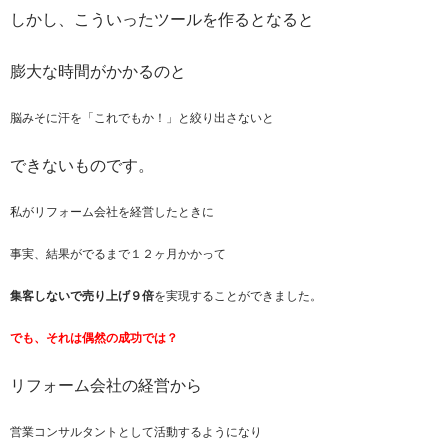
しかし、こういったツールを作るとなると
膨大な時間がかかるのと
脳みそに汗を「これでもか！」と絞り出さないと
できないものです。
私がリフォーム会社を経営したときに
事実、結果がでるまで１２ヶ月かかって
集客しないで売り上げ９倍
を実現することができました。
でも、それは偶然の成功では？
リフォーム会社の経営から
営業コンサルタントとして活動するようになり