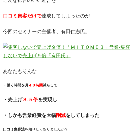
口コミ集客だけで
達成してしまったのが
今回のセミナーの主催者、有田仁志氏。
あなたもそんな
・働く時間を月
４０時間
減らして
・売上げ
３.５倍
を実現し
・しかも営業経費を大幅
削減
をしてしまった
口コミ集客法
を知りたくありませんか？