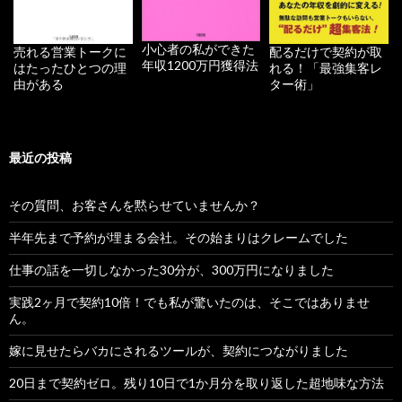
小心者の私ができた
配るだけで契約が取
売れる営業トークに
年収1200万円獲得法
れる！「最強集客レ
はたったひとつの理
ター術」
由がある
最近の投稿
その質問、お客さんを黙らせていませんか？
半年先まで予約が埋まる会社。その始まりはクレームでした
仕事の話を一切しなかった30分が、300万円になりました
実践2ヶ月で契約10倍！でも私が驚いたのは、そこではありませ
ん。
嫁に見せたらバカにされるツールが、契約につながりました
20日まで契約ゼロ。残り10日で1か月分を取り返した超地味な方法