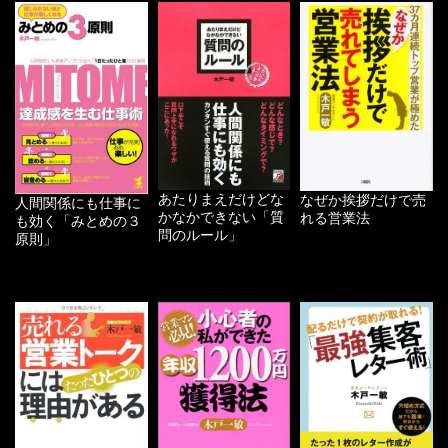
あたりまえだけどな
なぜか挨拶だけで売
人間関係にも仕事に
かなかできない「質
れる営業法
も効く「みとめの３
問のルール」
原則」