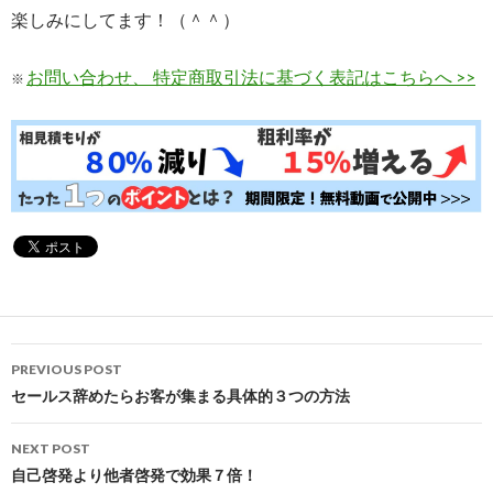
楽しみにしてます！（＾＾）
お問い合わせ、
特定商取引法に基づく表記
はこちらへ >>
※
Post
PREVIOUS POST
navigation
セールス辞めたらお客が集まる具体的３つの方法
NEXT POST
自己啓発より他者啓発で効果７倍！