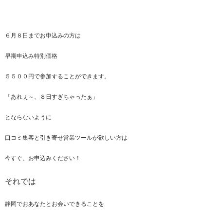
６月８日までお申込みの方は
早期申込み特別価格
５５００円で参加することができます。
「あれぇ～、８日すぎちゃったぁ」
とならないように
口コミ集客と引き寄せ営業ツールが欲しい方は
今すぐ、お申込みください！
それでは
静岡でおあなたとお会いできることを