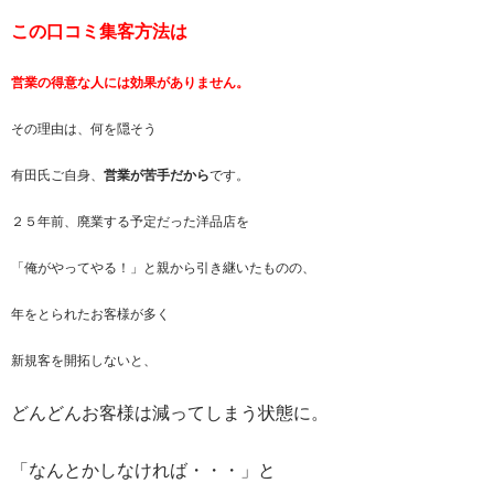
この口コミ集客方法は
営業の得意な人には効果がありません。
その理由は、何を隠そう
有田氏ご自身、
営業が苦手だから
です。
２５年前、廃業する予定だった洋品店を
「俺がやってやる！」と親から引き継いたものの、
年をとられたお客様が多く
新規客を開拓しないと、
どんどんお客様は減ってしまう状態に。
「なんとかしなければ・・・」と