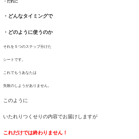
・だれに
・どんなタイミングで
・どのように使うのか
それを５つのステップ分けた
シートです。
これでもうあなたは
失敗のしようがありません。
このように
いたれりつくせりの内容でお届けしますが
これだけでは終わりません！