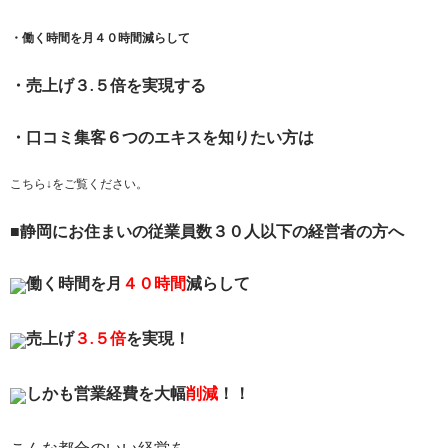
・働く時間を月４０時間減らして
・売上げ３.５倍を実現する
・口コミ集客６つのエキスを知りたい方は
こちら↓をご覧ください。
■静岡にお住まいの従業員数３０人以下の経営者の方へ
働く時間を月
４０時間
減らして
売上げ
３.５倍
を実現！
しかも営業経費を大幅
削減
！！
こんな都合のいい経営を