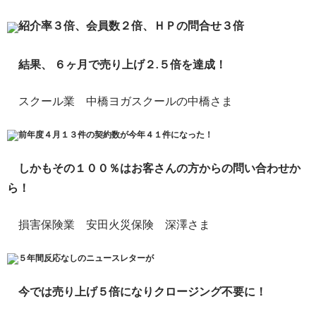
紹介率３倍、会員数２倍、ＨＰの問合せ３倍
結果、 ６ヶ月で売り上げ２.５倍を達成！
スクール業 中橋ヨガスクールの中橋さま
前年度４月１３件の契約数が今年４１件になった！
しかもその１００％はお客さんの方からの問い合わせか
ら！
損害保険業 安田火災保険 深澤さま
５年間反応なしのニュースレターが
今では売り上げ５倍になりクロージング不要に！