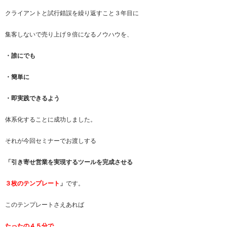
クライアントと試行錯誤を繰り返すこと３年目に
集客しないで売り上げ９倍になるノウハウを、
・誰にでも
・簡単に
・即実践できるよう
体系化することに成功しました。
それが今回セミナーでお渡しする
「引き寄せ営業を実現するツールを完成させる
３枚のテンプレート
」
です。
このテンプレートさえあれば
たったの４５分で