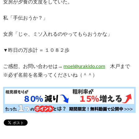
女房が夕食の支度をしていた。
私「手伝おうか？」
女房「じゃ、ミソ入れるのやってもらおうかな」
▼昨日の万歩計 ＝ １０８２歩
ご感想、お問い合わせは→
moel@urakido.com
木戸まで
※必ず名前を名乗ってくださいね（＾＾）