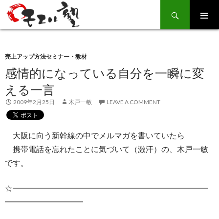
Search
SKIP
TO
CONTENT
売上アップ方法セミナー・教材
感情的になっている自分を一瞬に変
える一言
2009年2月25日
木戸一敏
LEAVE A COMMENT
大阪に向う新幹線の中でメルマガを書いていたら
携帯電話を忘れたことに気づいて（激汗）の、木戸一敏
です。
☆━━━━━━━━━━━━━━━━━━━━━━━━━
━━━━━━━━━━