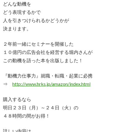
どんな動機を
どう表現するかで
人を引きつけられるかどうかが
決まります。
２年前一緒にセミナーを開催した
１０億円の広告会社を経営する堀内さんが
この動機を語った本を出版しました！
『動機力仕事力』就職・転職・起業に必携
⇒
http://www.hrks.jp/amazon/index.html
購入するなら
明日２３日（月）～２４日（火）の
４８時間の間がお得！
詳しい内容は