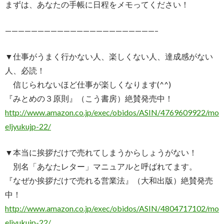
まずは、あなたの手帳に日程をメモってください！
———————————————————————–
▼仕事がうまく行かない人、楽しくない人、達成感がない
人、必読！
信じられないほど仕事が楽しくなります(^^)
『みとめの３原則』（こう書房）絶賛発売中！
http://www.amazon.co.jp/exec/obidos/ASIN/4769609922/mo
eljyukujp-22/
▼本当に挨拶だけで売れてしまうからしょうがない！
別名「あなたレター」マニュアルと呼ばれてます。
『なぜか挨拶だけで売れる営業法』（大和出版）絶賛発売
中！
http://www.amazon.co.jp/exec/obidos/ASIN/4804717102/mo
eljyukujp-22/