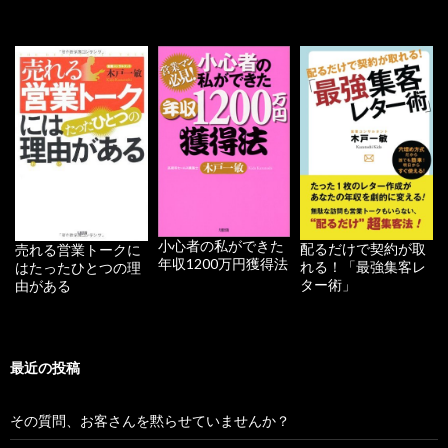
小心者の私ができた
配るだけで契約が取
売れる営業トークに
年収1200万円獲得法
れる！「最強集客レ
はたったひとつの理
ター術」
由がある
最近の投稿
その質問、お客さんを黙らせていませんか？