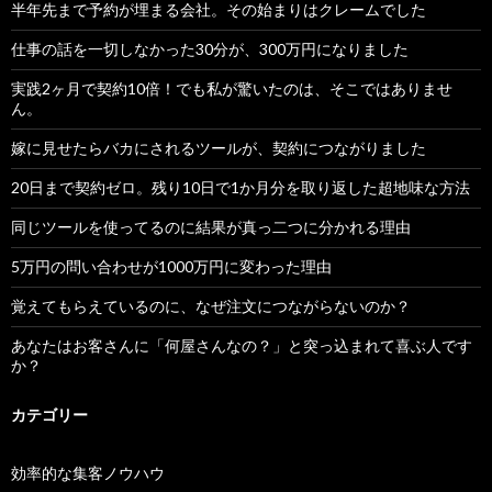
半年先まで予約が埋まる会社。その始まりはクレームでした
仕事の話を一切しなかった30分が、300万円になりました
実践2ヶ月で契約10倍！でも私が驚いたのは、そこではありませ
ん。
嫁に見せたらバカにされるツールが、契約につながりました
20日まで契約ゼロ。残り10日で1か月分を取り返した超地味な方法
同じツールを使ってるのに結果が真っ二つに分かれる理由
5万円の問い合わせが1000万円に変わった理由
覚えてもらえているのに、なぜ注文につながらないのか？
あなたはお客さんに「何屋さんなの？」と突っ込まれて喜ぶ人です
か？
カテゴリー
効率的な集客ノウハウ