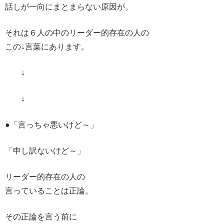
話しが一向にまとまらない原因が。
それは６人の中のリーダー的存在の人の
この↓言葉にあります。
↓
↓
●「言っちゃ悪いけど～」
「申し訳ないけど～」
リーダー的存在の人の
言っていることは正論。
その正論を言う前に