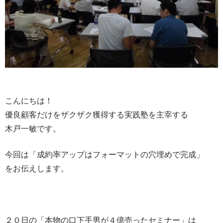
こんにちは！
優良顧客だけをザクザク獲得する実践塾を主宰する
木戸一敏です。
今回は「成約率アップはフォーマットの穴埋めで完成」
をお伝えします。
２０日の「本物の口下手男が４億売ったセミナー」は