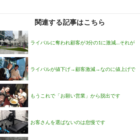
関連する記事はこちら
ライバルに奪われ顧客が3分の1に激減…それが
価格を上げて利益3倍になった大逆転の秘密と
ライバルが値下げ→顧客激減→なのに値上げで
は？
利益3倍の謎
もうこれで「お願い営業」から脱出です
お客さんを選ばないのは怠慢です