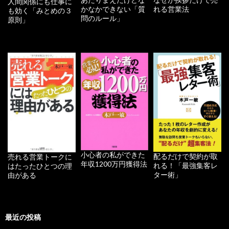
人間関係にも仕事に
かなかできない「質
れる営業法
も効く「みとめの３
問のルール」
原則」
小心者の私ができた
配るだけで契約が取
売れる営業トークに
年収1200万円獲得法
れる！「最強集客レ
はたったひとつの理
ター術」
由がある
最近の投稿