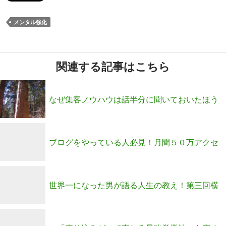
メンタル強化
関連する記事はこちら
なぜ集客ノウハウは話半分に聞いておいたほう
がいいのか？
ブログをやっている人必見！月間５０万アクセ
ス構築セミナー
世界一になった男が語る人生の教え！第三回横
内塾開催