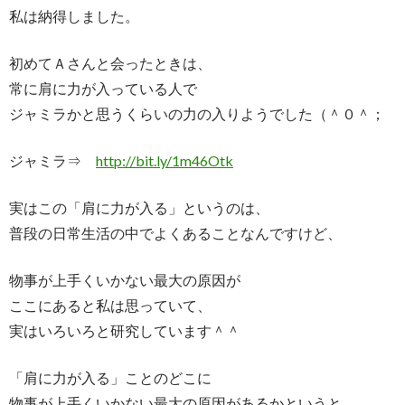
私は納得しました。
初めてＡさんと会ったときは、
常に肩に力が入っている人で
ジャミラかと思うくらいの力の入りようでした（＾０＾；
ジャミラ⇒
http://bit.ly/1m46Otk
実はこの「肩に力が入る」というのは、
普段の日常生活の中でよくあることなんですけど、
物事が上手くいかない最大の原因が
ここにあると私は思っていて、
実はいろいろと研究しています＾＾
「肩に力が入る」ことのどこに
物事が上手くいかない最大の原因があるかというと、