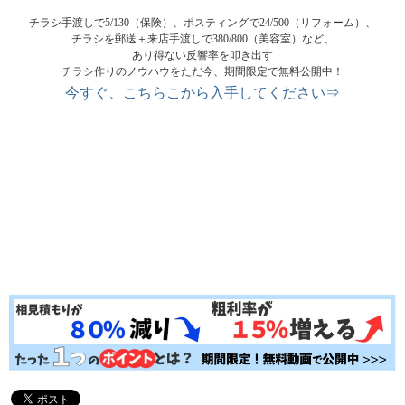
チラシ手渡しで5/130（保険）、ポスティングで24/500（リフォーム）、
チラシを郵送＋来店手渡しで380/800（美容室）など、
あり得ない反響率を叩き出す
チラシ作りのノウハウをただ今、期間限定で無料公開中！
今すぐ、こちらこから入手してください⇒