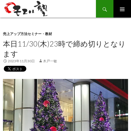
Search
SKIP
TO
CONTENT
売上アップ方法セミナー・教材
本日11/30(木)23時で締め切りとなり
ます
2023年11月30日
木戸一敏