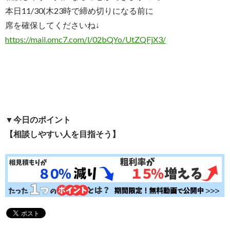
本日11/30(木23時で締め切りになる前に
席を確保してくださいね↓
https://mail.omc7.com/l/
02bQYo/UtZQFjX3/
▼今日のポイント
【相談しやすい人を目指そう】