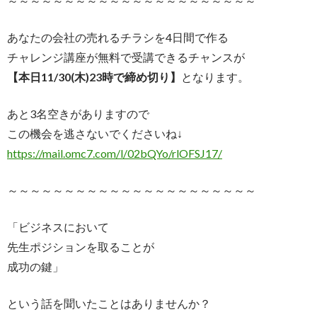
～～～～～～～～～～～～～～～～～～～～～～
あなたの会社の売れるチラシを4日間で作る
チャレンジ講座が無料で受講できるチャンスが
【本日11/30(木)23時で締め切り】
となります。
あと3名空きがありますので
この機会を逃さないでくださいね↓
https://mail.omc7.com/l/
02bQYo/rlOFSJ17/
～～～～～～～～～～～～～～～～～～～～～～
「ビジネスにおいて
先生ポジションを取ることが
成功の鍵」
という話を聞いたことはありませんか？