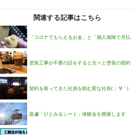
関連する記事はこちら
「コロナでもらえるお金」と「個人保険で月払
い20万が売れる方法」
塗装工事が不要の話をすると次々と塗装の契約
になるトークがあります
契約を取ってきた社員を睨む変な社長(；´∀｀)
急遽「ひとみるシート」体験会を開催します