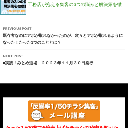
(^o^)
工務店が抱える集客の3つの悩みと解決策を徹
Post
底解説！
PREVIOUS POST
navigation
既存客なのにアポが取れなかったのが、次々とアポが取れるように
なった！たった1つのこととは？
NEXT POST
■実践！みとめ道場 ２０２３年１１月３０日発行
たった2,600枚で5億売上げたチラシの秘密を知りた