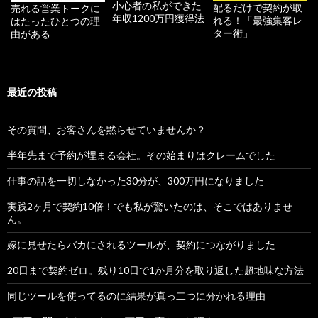
小心者の私ができた
配るだけで契約が取
売れる営業トークに
年収1200万円獲得法
れる！「最強集客レ
はたったひとつの理
ター術」
由がある
最近の投稿
その質問、お客さんを黙らせていませんか？
半年先まで予約が埋まる会社。その始まりはクレームでした
仕事の話を一切しなかった30分が、300万円になりました
実践2ヶ月で契約10倍！でも私が驚いたのは、そこではありませ
ん。
嫁に見せたらバカにされるツールが、契約につながりました
20日まで契約ゼロ。残り10日で1か月分を取り返した超地味な方法
同じツールを使ってるのに結果が真っ二つに分かれる理由