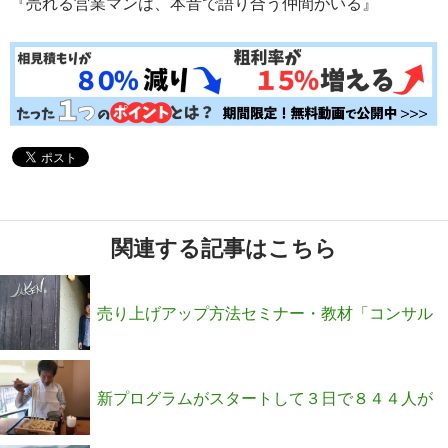
『売れる営業マンは、本音で語り合う仲間がいる』
関連する記事はこちら
売り上げアップ方法セミナー・教材「コンサル
起業法」の公開開始です！
新プログラムがスタートして３日で８４４人が