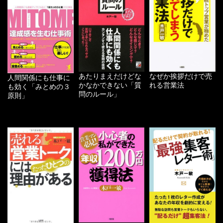
あたりまえだけどな
なぜか挨拶だけで売
人間関係にも仕事に
かなかできない「質
れる営業法
も効く「みとめの３
問のルール」
原則」