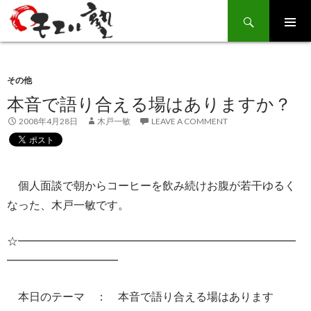
Search
SKIP
TO
CONTENT
その他
本音で語り合える場はありますか？
2008年4月28日
木戸一敏
LEAVE A COMMENT
個人面談で朝からコーヒーを飲み続けお腹が若干ゆるく
なった、木戸一敏です。
☆━━━━━━━━━━━━━━━━━━━━━━━━━
━━━━━━━━━━
本日のテーマ ： 本音で語り合える場はあります