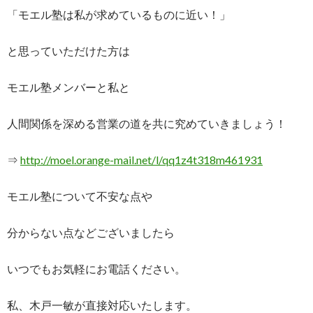
「モエル塾は私が求めているものに近い！」
と思っていただけた方は
モエル塾メンバーと私と
人間関係を深める営業の道を共に究めていきましょう！
⇒
http://moel.orange-mail.net/l/qq1z4t318m461931
モエル塾について不安な点や
分からない点などございましたら
いつでもお気軽にお電話ください。
私、木戸一敏が直接対応いたします。