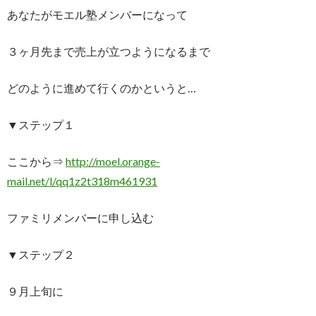
あなたがモエル塾メンバーになって
３ヶ月先まで売上が立つようになるまで
どのように進めて行くのかというと…
▼ステップ１
ここから⇒
http://moel.orange-
mail.net/l/qq1z2t318m461931
ファミリメンバーに申し込む
▼ステップ２
９月上旬に