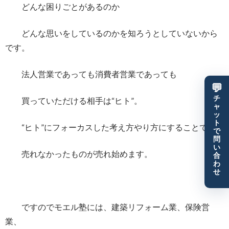
どんな困りごとがあるのか
どんな思いをしているのかを知ろうとしていないから
です。
法人営業であっても消費者営業であっても
💬
チ
買っていただける相手は“ヒト”。
ャ
ッ
ト
“ヒト”にフォーカスした考え方やり方にすることで
で
問
い
売れなかったものが売れ始めます。
合
わ
せ
ですのでモエル塾には、建築リフォーム業、保険営
業、