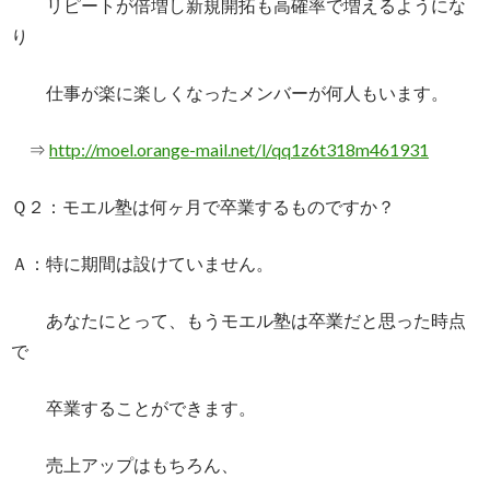
リピートが倍増し新規開拓も高確率で増えるようにな
り
仕事が楽に楽しくなったメンバーが何人もいます。
⇒
http://moel.orange-mail.net/l/qq1z6t318m461931
Ｑ２：モエル塾は何ヶ月で卒業するものですか？
Ａ：特に期間は設けていません。
あなたにとって、もうモエル塾は卒業だと思った時点
で
卒業することができます。
売上アップはもちろん、