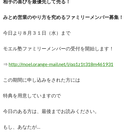
相手の喜びを最優先して売る！
みとめ営業のやり方を究めるファミリーメンバー募集！
今日より８月３１日（水）まで
モエル塾ファミリーメンバーの受付を開始します！
⇒
http://moel.orange-mail.net/l/qq1z1t318m461931
この期間に申し込みをされた方には
特典を用意していますので
今日のある方は、最後までお読みください。
もし、あなたが…