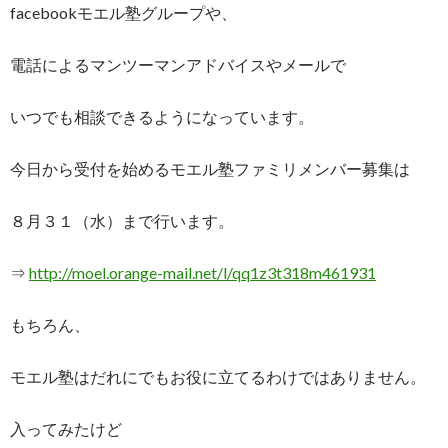
facebookモエル塾グループや、
電話によるマンツーマンアドバイスやメールで
いつでも相談できるようになっています。
今日から受付を始めるモエル塾ファミリメンバー募集は
８月３１（水）まで行います。
⇒
http://moel.orange-mail.net/l/qq1z3t318m461931
もちろん、
モエル塾はだれにでもお役に立てるわけではありません。
入ってみたけど