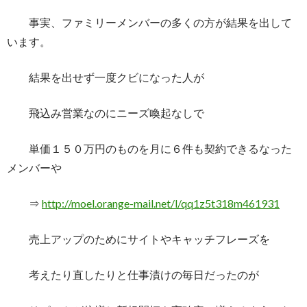
事実、ファミリーメンバーの多くの方が結果を出して
います。
結果を出せず一度クビになった人が
飛込み営業なのにニーズ喚起なしで
単価１５０万円のものを月に６件も契約できるなった
メンバーや
⇒
http://moel.orange-mail.net/l/qq1z5t318m461931
売上アップのためにサイトやキャッチフレーズを
考えたり直したりと仕事漬けの毎日だったのが