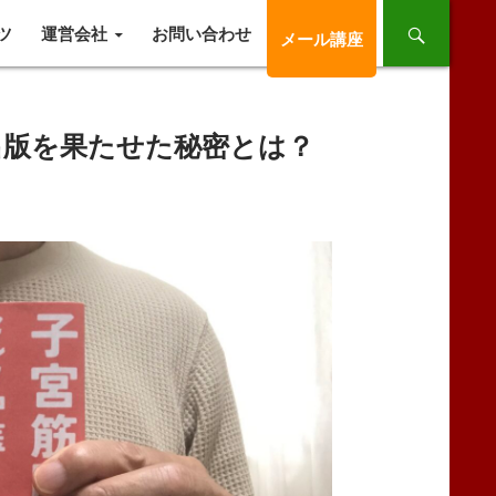
ツ
運営会社
お問い合わせ
メール講座
出版を果たせた秘密とは？