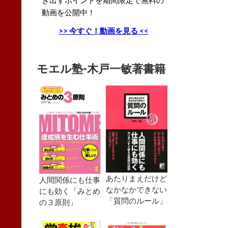
動画を公開中！
>> 今すぐ！動画を見る <<
モエル塾-木戸一敏著書籍
あたりまえだけど
人間関係にも仕事
なかなかできない
にも効く「みとめ
「質問のルール」
の３原則」