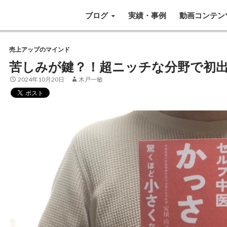
SKIP TO CONTENT
ブログ
実績・事例
動画コンテン
売上アップのマインド
苦しみが鍵？！超ニッチな分野で初
2024年10月20日
木戸一敏