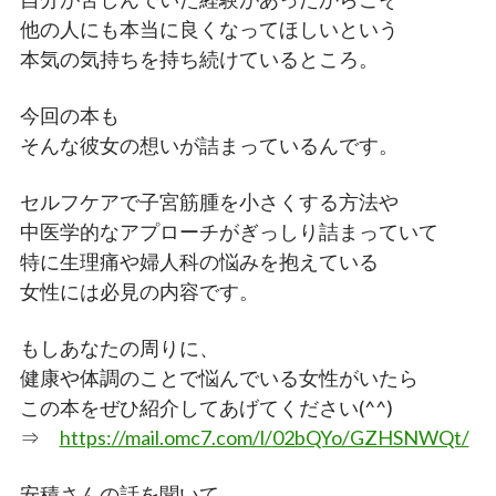
他の人にも本当に良くなってほしいという
本気の気持ちを持ち続けているところ。
今回の本も
そんな彼女の想いが詰まっているんです。
セルフケアで子宮筋腫を小さくする方法や
中医学的なアプローチがぎっしり詰まっていて
特に生理痛や婦人科の悩みを抱えている
女性には必見の内容です。
もしあなたの周りに、
健康や体調のことで悩んでいる女性がいたら
この本をぜひ紹介してあげてください(^^)
⇒
https://mail.omc7.com/l/
02bQYo/GZHSNWQt/
安積さんの話を聞いて