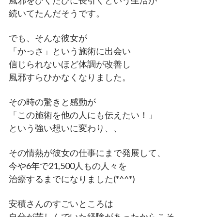
風邪をひくたびに長引くという生活が
続いてたんだそうです。
でも、そんな彼女が
「かっさ」という施術に出会い
信じられないほど体調が改善し
風邪すらひかなくなりました。
その時の驚きと感動が
「この施術を他の人にも伝えたい！」
という強い想いに変わり、、
その情熱が彼女の仕事にまで発展して、
今や6年で21,500人もの人々を
治療するまでになりました(*^^*)
安積さんのすごいところは
自分が苦しんでいた経験があったからこそ