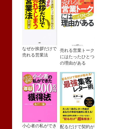
なぜか挨拶だけで
売れる営業トーク
売れる営業法
にはたったひとつ
の理由がある
小心者の私ができ
配るだけで契約が