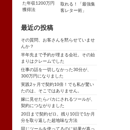
た年収1200万円
取れる！「最強集
獲得法
客レター術」
最近の投稿
その質問、お客さんを黙らせていませ
んか？
半年先まで予約が埋まる会社。その始
まりはクレームでした
仕事の話を一切しなかった30分が、
300万円になりました
実践2ヶ月で契約10倍！でも私が驚い
たのは、そこではありません。
嫁に見せたらバカにされるツールが、
契約につながりました
20日まで契約ゼロ。残り10日で1か月
分を取り返した超地味な方法
同じツールを使ってるのに結果が真っ