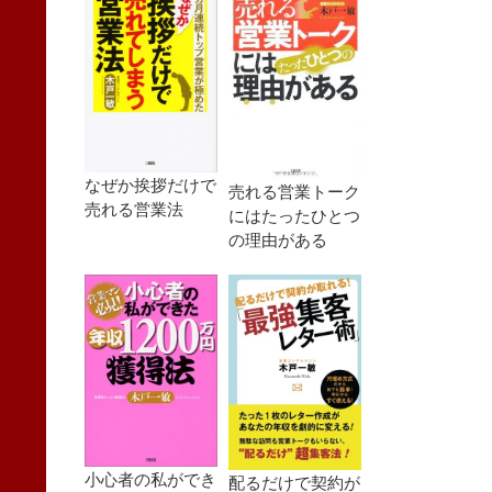
なぜか挨拶だけで
売れる営業トーク
売れる営業法
にはたったひとつ
の理由がある
小心者の私ができ
配るだけで契約が