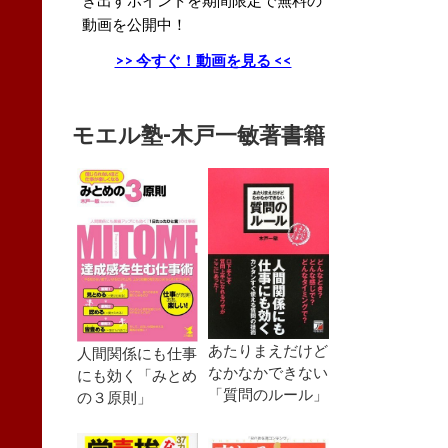
動画を公開中！
>> 今すぐ！動画を見る <<
モエル塾-木戸一敏著書籍
あたりまえだけど
人間関係にも仕事
なかなかできない
にも効く「みとめ
「質問のルール」
の３原則」