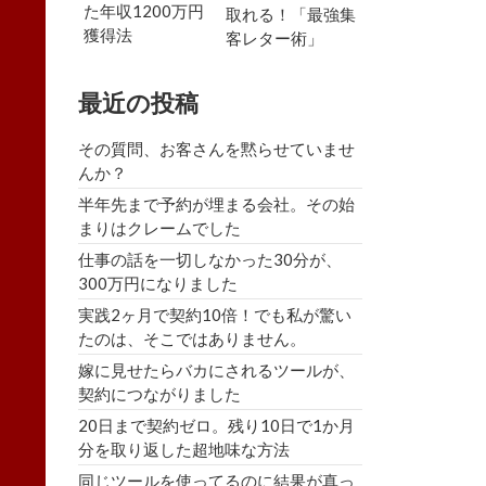
た年収1200万円
取れる！「最強集
獲得法
客レター術」
最近の投稿
その質問、お客さんを黙らせていませ
んか？
半年先まで予約が埋まる会社。その始
まりはクレームでした
仕事の話を一切しなかった30分が、
300万円になりました
実践2ヶ月で契約10倍！でも私が驚い
たのは、そこではありません。
嫁に見せたらバカにされるツールが、
契約につながりました
20日まで契約ゼロ。残り10日で1か月
分を取り返した超地味な方法
同じツールを使ってるのに結果が真っ