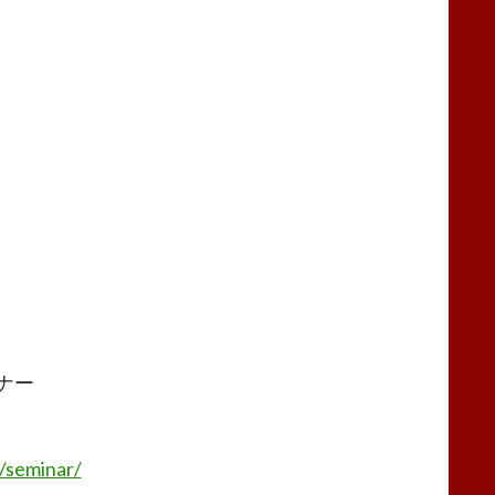
ナー
/seminar/