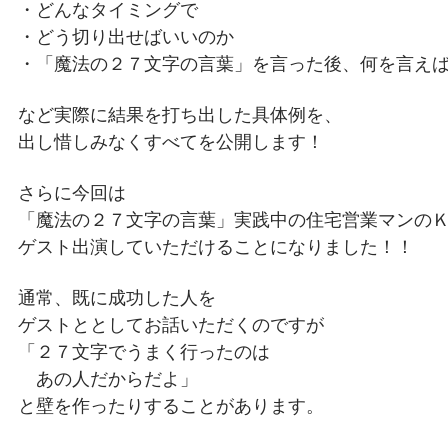
・どんなタイミングで
・どう切り出せばいいのか
・「魔法の２７文字の言葉」を言った後、何を言え
など実際に結果を打ち出した具体例を、
出し惜しみなくすべてを公開します！
さらに今回は
「魔法の２７文字の言葉」実践中の住宅営業マンの
ゲスト出演していただけることになりました！！
通常、既に成功した人を
ゲストととしてお話いただくのですが
「２７文字でうまく行ったのは
あの人だからだよ」
と壁を作ったりすることがあります。