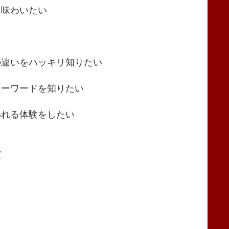
を味わいたい
の違いをハッキリ知りたい
キーワードを知りたい
われる体験をしたい
/