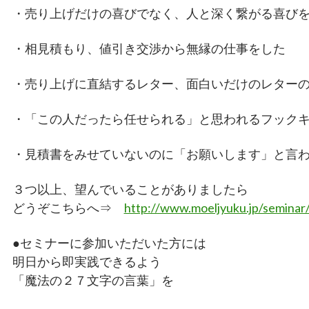
・売り上げだけの喜びでなく、人と深く繋がる喜び
・相見積もり、値引き交渉から無縁の仕事をした
・売り上げに直結するレター、面白いだけのレター
・「この人だったら任せられる」と思われるフック
・見積書をみせていないのに「お願いします」と言
３つ以上、望んでいることがありましたら
どうぞこちらへ⇒
http://www.moeljyuku.jp/seminar
●セミナーに参加いただいた方には
明日から即実践できるよう
「魔法の２７文字の言葉」を