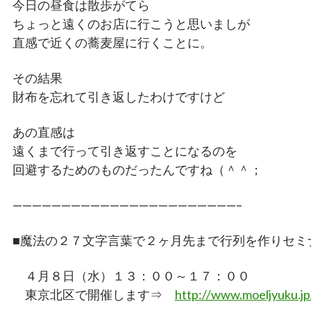
今日の昼食は散歩がてら
ちょっと遠くのお店に行こうと思いましが
直感で近くの蕎麦屋に行くことに。
その結果
財布を忘れて引き返したわけですけど
あの直感は
遠くまで行って引き返すことになるのを
回避するためのものだったんですね（＾＾；
———————————————————————–
■魔法の２７文字言葉で２ヶ月先まで行列を作りセミ
４月８日（水）１３：００～１７：００
東京北区で開催します⇒
http://www.moeljyuku.jp