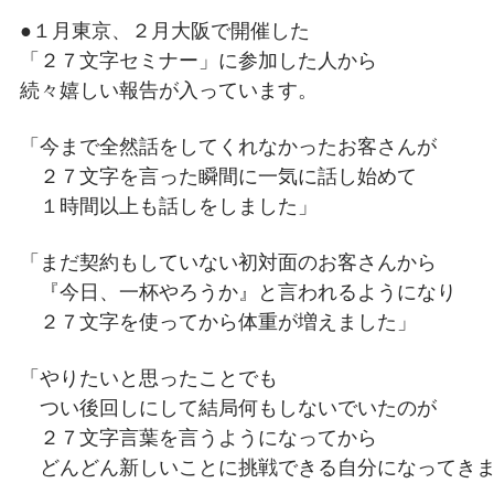
●１月東京、２月大阪で開催した
「２７文字セミナー」に参加した人から
続々嬉しい報告が入っています。
「今まで全然話をしてくれなかったお客さんが
２７文字を言った瞬間に一気に話し始めて
１時間以上も話しをしました」
「まだ契約もしていない初対面のお客さんから
『今日、一杯やろうか』と言われるようになり
２７文字を使ってから体重が増えました」
「やりたいと思ったことでも
つい後回しにして結局何もしないでいたのが
２７文字言葉を言うようになってから
どんどん新しいことに挑戦できる自分になってきま