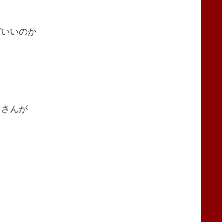
ばいいのか
Ｋさんが