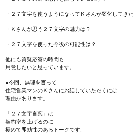
・２７文字を使うようになってＫさんが変化してき
・Ｋさんが思う２７文字の魅力は？
・２７文字を使った今後の可能性は？
他にも質疑応答の時間も
用意したいと思っています。
●今回、無理を言って
住宅営業マンのＫさんにお話していただくには
理由があります。
「２７文字言葉」は
契約率を上げるのに
極めて即効性のあるトークです。