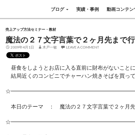
SKIP TO CONTENT
ブログ
実績・事例
動画コンテン
売上アップ方法セミナー・教材
魔法の２７文字言葉で２ヶ月先まで
2009年4月1日
木戸一敏
LEAVE A COMMENT
昼食をしようとお店に入る直前に財布がないことに
結局近くのコンビニでチャーハン焼きそばを買って
☆━━━━━━━━━━━━━━━━━━━━━━
本日のテーマ ： 魔法の２７文字言葉で２ヶ月先
☆━━━━━━━━━━━━━━━━━━━━━━