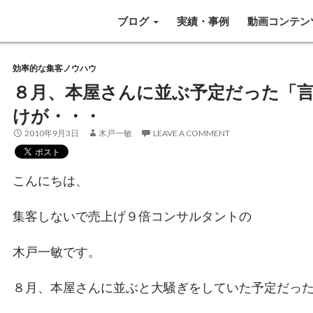
SKIP TO CONTENT
ブログ
実績・事例
動画コンテン
効率的な集客ノウハウ
８月、本屋さんに並ぶ予定だった「
けが・・・
2010年9月3日
木戸一敏
LEAVE A COMMENT
こんにちは、
集客しないで売上げ９倍コンサルタントの
木戸一敏です。
８月、本屋さんに並ぶと大騒ぎをしていた予定だっ