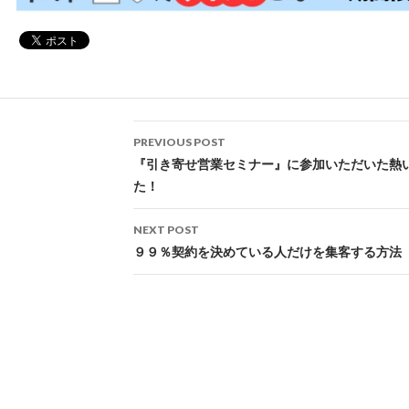
Post
PREVIOUS POST
navigation
『引き寄せ営業セミナー』に参加いただいた熱
た！
NEXT POST
９９％契約を決めている人だけを集客する方法