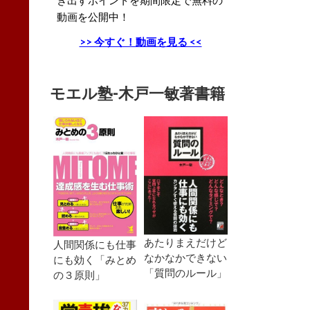
動画を公開中！
>> 今すぐ！動画を見る <<
モエル塾-木戸一敏著書籍
あたりまえだけど
人間関係にも仕事
なかなかできない
にも効く「みとめ
「質問のルール」
の３原則」