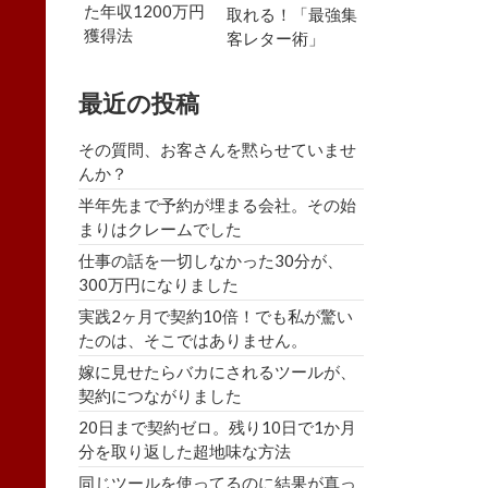
た年収1200万円
取れる！「最強集
獲得法
客レター術」
最近の投稿
その質問、お客さんを黙らせていませ
んか？
半年先まで予約が埋まる会社。その始
まりはクレームでした
仕事の話を一切しなかった30分が、
300万円になりました
実践2ヶ月で契約10倍！でも私が驚い
たのは、そこではありません。
嫁に見せたらバカにされるツールが、
契約につながりました
20日まで契約ゼロ。残り10日で1か月
分を取り返した超地味な方法
同じツールを使ってるのに結果が真っ