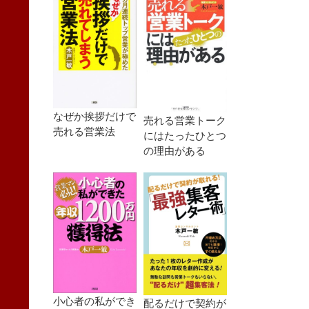
なぜか挨拶だけで
売れる営業トーク
売れる営業法
にはたったひとつ
の理由がある
小心者の私ができ
配るだけで契約が